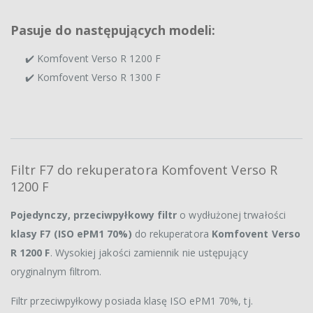
Pasuje do następujących modeli:
✔️ Komfovent Verso R 1200 F
✔️ Komfovent Verso R 1300 F
Filtr F7 do rekuperatora Komfovent Verso R
1200 F
Pojedynczy, przeciwpyłkowy filtr
o wydłużonej trwałości
klasy F7 (ISO ePM1 70%)
do rekuperatora
Komfovent Verso
R 1200 F
. Wysokiej jakości zamiennik nie ustępujący
oryginalnym filtrom.
Filtr przeciwpyłkowy posiada klasę ISO ePM1 70%, tj.