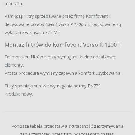
montażu.
Pamiętaj! Filtry sprzedawane przez firmę Komfovent i
dedykowane do
Komfovent Verso R 1200 F
produkowane są
wyłącznie w klasach
F7
i M5.
Montaż filtrów do Komfovent Verso R 1200 F
Do montażu filtrów nie są wymagane żadne dodatkowe
elementy.
Prosta procedura wymiany zapewnia komfort użytkowania.
Filtry spełniają surowe wymagania normy EN779.
Produkt nowy.
Poniższa tabela przedstawia skuteczność zatrzymywania
zanieczyszczeń przez filtry poszczególnych klas.