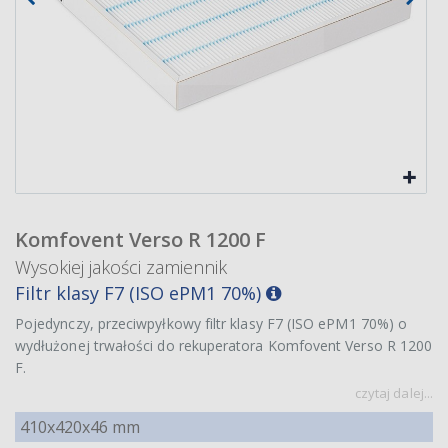
Komfovent Verso R 1200 F
Wysokiej jakości zamiennik
Filtr klasy F7 (ISO ePM1 70%)
Pojedynczy, przeciwpyłkowy filtr klasy F7 (ISO ePM1 70%) o
wydłużonej trwałości do rekuperatora Komfovent Verso R 1200
F.
czytaj dalej...
410x420x46 mm