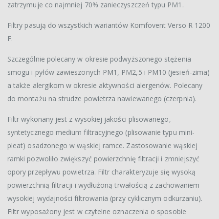
zatrzymuje co najmniej 70% zanieczyszczeń typu PM1.
Filtry pasują do wszystkich wariantów Komfovent Verso R 1200
F.
Szczególnie polecany w okresie podwyższonego stężenia
smogu i pyłów zawieszonych PM1, PM2,5 i PM10 (jesień-zima)
a także alergikom w okresie aktywności alergenów. Polecany
do montażu na strudze powietrza nawiewanego (czerpnia).
Filtr wykonany jest z wysokiej jakości plisowanego,
syntetycznego medium filtracyjnego (plisowanie typu mini-
pleat) osadzonego w wąskiej ramce. Zastosowanie wąskiej
ramki pozwoliło zwiększyć powierzchnię filtracji i zmniejszyć
opory przepływu powietrza. Filtr charakteryzuje się wysoką
powierzchnią filtracji i wydłużoną trwałością z zachowaniem
wysokiej wydajności filtrowania (przy cyklicznym odkurzaniu).
Filtr wyposażony jest w czytelne oznaczenia o sposobie