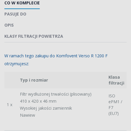
CO W KOMPLECIE
PASUJE DO
OPIS
KLASY FILTRACJI POWIETRZA
W ramach tego zakupu do Komfovent Verso R 1200 F
otrzymujesz:
Klasa
Typ i rozmiar
filtracji
Filtr wydłużonej trwałości (plisowany)
ISO
410 x 420 x 46 mm
ePM1 /
1 x
F7
Wysokiej jakości zamiennik
(EU7)
Nawiew