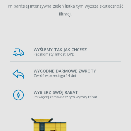
Im bardziej intensywna zieleń listka tym wyższa skuteczność
filtracji.
WYŚLEMY TAK JAK CHCESZ
Paczkomaty, InPost, DPD.
WYGODNE DARMOWE ZWROTY
Zwróć w przeciągu 14 dni
WYBIERZ SWÓJ RABAT
Im więcej zamawiasz tym wyższy rabat.