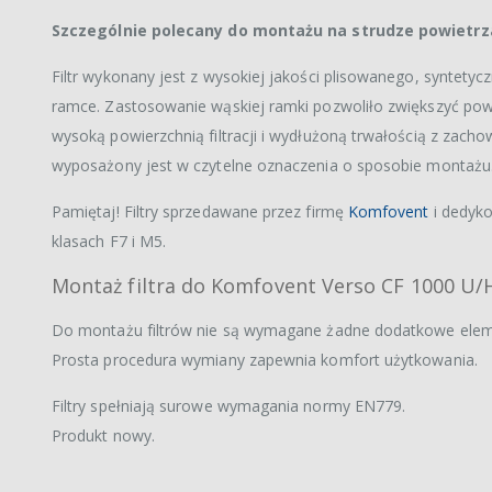
Szczególnie polecany do montażu na strudze powietr
Filtr wykonany jest z wysokiej jakości plisowanego, syntety
ramce. Zastosowanie wąskiej ramki pozwoliło zwiększyć powierz
wysoką powierzchnią filtracji i wydłużoną trwałością z zachow
wyposażony jest w czytelne oznaczenia o sposobie montażu
Pamiętaj! Filtry sprzedawane przez firmę
Komfovent
i dedyk
klasach F7 i M5.
Montaż filtra do Komfovent Verso CF 1000 U/
Do montażu filtrów nie są wymagane żadne dodatkowe elem
Prosta procedura wymiany zapewnia komfort użytkowania.
Filtry spełniają surowe wymagania normy EN779.
Produkt nowy.