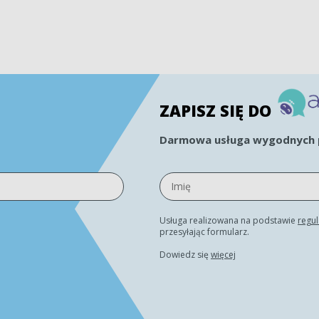
ZAPISZ SIĘ DO
Darmowa usługa wygodnych p
Usługa realizowana na podstawie
regu
przesyłając formularz.
Dowiedz się
więcej