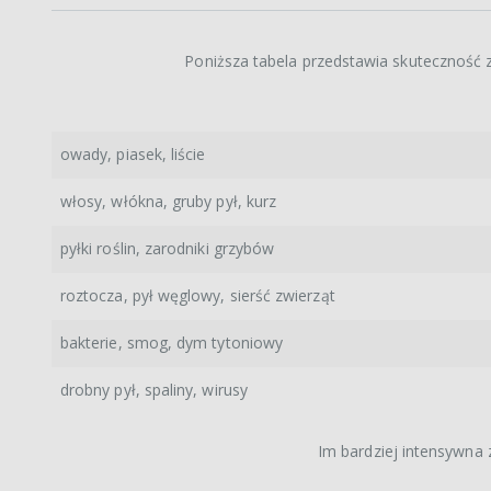
Poniższa tabela przedstawia skuteczność z
owady, piasek, liście
włosy, włókna, gruby pył, kurz
pyłki roślin, zarodniki grzybów
roztocza, pył węglowy, sierść zwierząt
bakterie, smog, dym tytoniowy
drobny pył, spaliny, wirusy
Im bardziej intensywna z