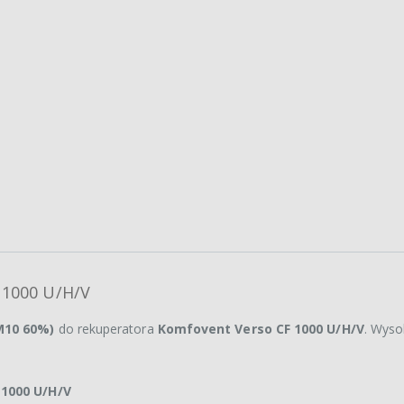
 1000 U/H/V
M10 60%)
do rekuperatora
Komfovent Verso CF 1000 U/H/V
. Wyso
1000 U/H/V