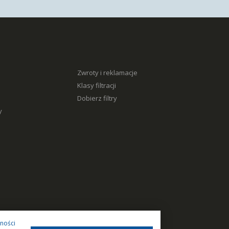
Zwroty i reklamacje
Klasy filtracji
Dobierz filtry
y
tności