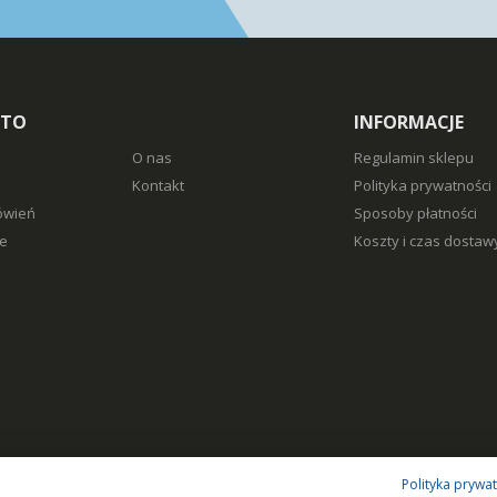
NTO
INFORMACJE
O nas
Regulamin sklepu
Kontakt
Polityka prywatności
ówień
Sposoby płatności
e
Koszty i czas dostaw
Polityka prywa