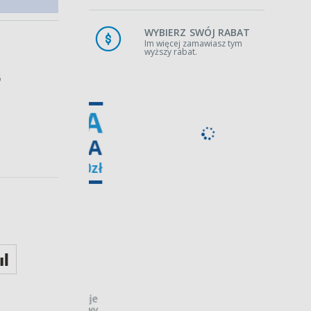
WYBIERZ SWÓJ RABAT
Im więcej zamawiasz tym
wyższy rabat.
6