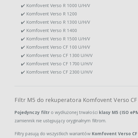
✔️ Komfovent Verso R 1000 U/H/V
✔️ Komfovent Verso R 1200
✔️ Komfovent Verso R 1300 U/H/V
✔️ Komfovent Verso R 1400
✔️ Komfovent Verso R 1500 U/H/V
✔️ Komfovent Verso CF 100 U/H/V
✔️ Komfovent Verso CF 1300 U/H/V
✔️ Komfovent Verso CF 1700 U/H/V
✔️ Komfovent Verso CF 2300 U/H/V
Filtr M5 do rekuperatora Komfovent Verso CF
Pojedynczy filtr
o wydłużonej trwałości
klasy M5 (ISO eP
zamiennik nie ustępujący oryginalnym filtrom.
Filtry pasują do wszystkich wariantów
Komfovent Verso CF 