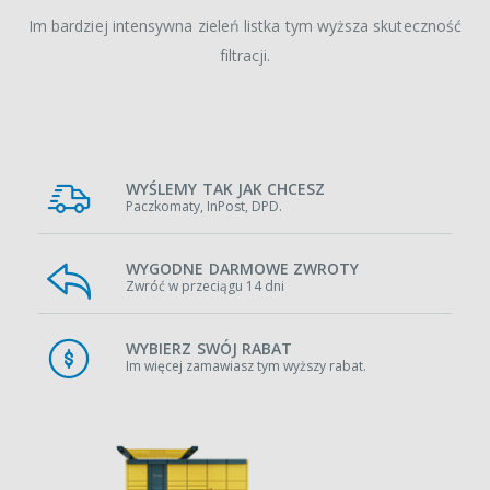
Im bardziej intensywna zieleń listka tym wyższa skuteczność
filtracji.
WYŚLEMY TAK JAK CHCESZ
Paczkomaty, InPost, DPD.
WYGODNE DARMOWE ZWROTY
Zwróć w przeciągu 14 dni
WYBIERZ SWÓJ RABAT
Im więcej zamawiasz tym wyższy rabat.