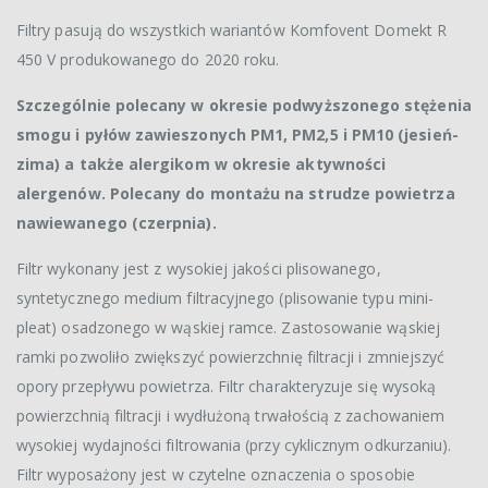
Filtry pasują do wszystkich wariantów Komfovent Domekt R
450 V produkowanego do 2020 roku.
Szczególnie polecany w okresie podwyższonego stężenia
smogu i pyłów zawieszonych PM1, PM2,5 i PM10 (jesień-
zima) a także alergikom w okresie aktywności
alergenów. Polecany do montażu na strudze powietrza
nawiewanego (czerpnia).
Filtr wykonany jest z wysokiej jakości plisowanego,
syntetycznego medium filtracyjnego (plisowanie typu mini-
pleat) osadzonego w wąskiej ramce. Zastosowanie wąskiej
ramki pozwoliło zwiększyć powierzchnię filtracji i zmniejszyć
opory przepływu powietrza. Filtr charakteryzuje się wysoką
powierzchnią filtracji i wydłużoną trwałością z zachowaniem
wysokiej wydajności filtrowania (przy cyklicznym odkurzaniu).
Filtr wyposażony jest w czytelne oznaczenia o sposobie