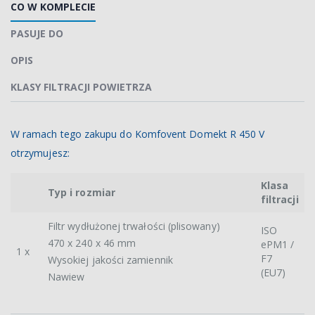
CO W KOMPLECIE
PASUJE DO
OPIS
KLASY FILTRACJI POWIETRZA
W ramach tego zakupu do Komfovent Domekt R 450 V
otrzymujesz:
Klasa
Typ i rozmiar
filtracji
Filtr wydłużonej trwałości (plisowany)
ISO
470 x 240 x 46 mm
ePM1 /
1 x
F7
Wysokiej jakości zamiennik
(EU7)
Nawiew