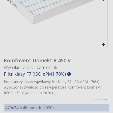
Komfovent Domekt R 450 V
Wysokiej jakości zamiennik
Filtr klasy F7 (ISO ePM1 70%)
Pojedynczy, przeciwpyłkowy filtr klasy F7 (ISO ePM1 70%) o
wydłużonej trwałości do rekuperatora Komfovent Domekt
REGO 450 V (wersja do 2020 r.).
czytaj dalej...
470x240x46 mm (do 2020)