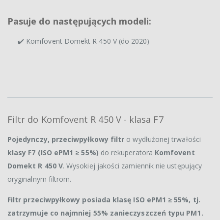
Pasuje do następujących modeli:
✔️ Komfovent Domekt R 450 V (do 2020)
Filtr do Komfovent R 450 V - klasa F7
Pojedynczy, przeciwpyłkowy filtr
o wydłużonej trwałości
klasy F7 (ISO ePM1 ≥ 55%)
do rekuperatora
Komfovent
Domekt R 450 V
. Wysokiej jakości zamiennik nie ustępujący
oryginalnym filtrom.
Filtr przeciwpyłkowy posiada klasę ISO ePM1 ≥ 55%, tj.
zatrzymuje co najmniej 55% zanieczyszczeń typu PM1.