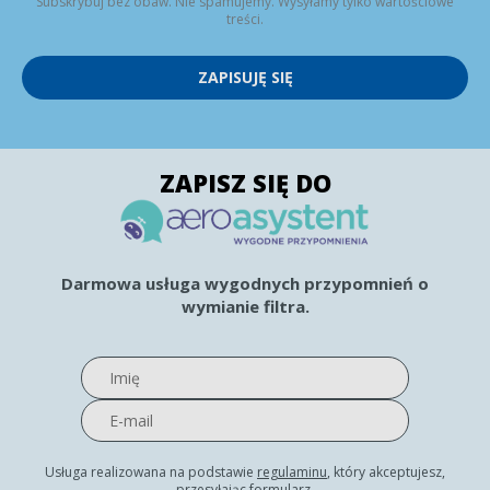
Subskrybuj bez obaw. Nie spamujemy. Wysyłamy tylko wartościowe
treści.
ZAPISUJĘ SIĘ
ZAPISZ SIĘ DO
Darmowa usługa wygodnych przypomnień o
wymianie filtra.
Usługa realizowana na podstawie
regulaminu
, który akceptujesz,
przesyłając formularz.