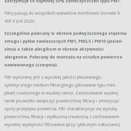
zatrzymuje co najmniej 55% zanieczyszczeń typu PM1.
Filtry pasują do wszystkich wariantów Komfovent Domekt R
400 V (od 2020).
Szczególnie polecany w okresie podwyższonego stężenia
smogu i pyłów zawieszonych PM1, PM2,5 i PM10 (jesień-
zima) a także alergikom w okresie aktywności
alergenów. Polecany do montażu na strudze powietrza
nawiewanego (czerpnia).
Filtr wykonany jest z wysokiej jakości plisowanego,
syntetycznego medium filtracyjnego (plisowanie typu mini-
pleat) osadzonego w wąskiej ramce. Zastosowanie wąskiej
ramki pozwoliło zwiększyć powierzchnię filtracji i zmniejszyć
opory przepływu powietrza. Filtr charakteryzuje się wysoką
powierzchnią filtracji i wydłużoną trwałością z zachowaniem
wysokiej wydajności filtrowania (przy cyklicznym odkurzaniu).