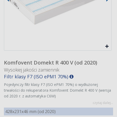
Komfovent Domekt R 400 V (od 2020)
Wysokiej jakości zamiennik
Filtr klasy F7 (ISO ePM1 70%)
Pojedynczy filtr klasy F7 (ISO ePM1 70%) o wydłużonej
trwałości do rekuperatora Komfovent Domekt R 400 V (wersja
od 2020 r. z automatyka C6M)
czytaj dalej...
428x231x46 mm (od 2020)