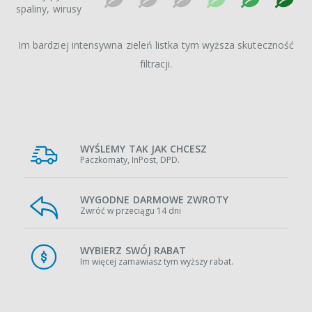
spaliny, wirusy
Im bardziej intensywna zieleń listka tym wyższa skuteczność
filtracji.
WYŚLEMY TAK JAK CHCESZ
Paczkomaty, InPost, DPD.
WYGODNE DARMOWE ZWROTY
Zwróć w przeciągu 14 dni
WYBIERZ SWÓJ RABAT
Im więcej zamawiasz tym wyższy rabat.