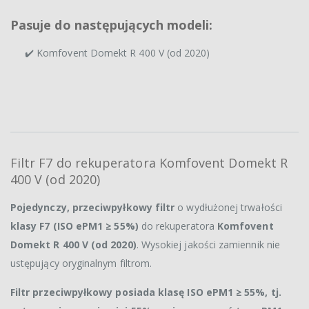
Pasuje do następujących modeli:
✔️ Komfovent Domekt R 400 V (od 2020)
Filtr F7 do rekuperatora Komfovent Domekt R
400 V (od 2020)
Pojedynczy, przeciwpyłkowy filtr
o wydłużonej trwałości
klasy F7 (ISO ePM1 ≥ 55%)
do rekuperatora
Komfovent
Domekt R 400 V (od 2020)
. Wysokiej jakości zamiennik nie
ustępujący oryginalnym filtrom.
Filtr przeciwpyłkowy posiada klasę ISO ePM1 ≥ 55%, tj.