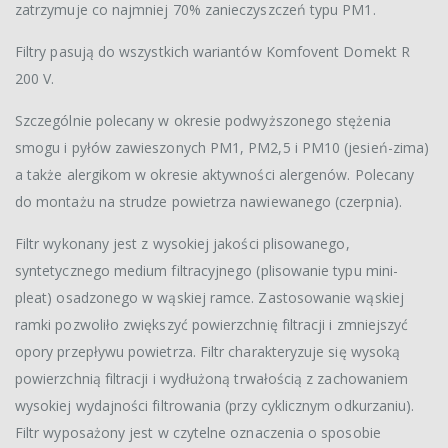
zatrzymuje co najmniej 70% zanieczyszczeń typu PM1.
Filtry pasują do wszystkich wariantów Komfovent Domekt R
200 V.
Szczególnie polecany w okresie podwyższonego stężenia
smogu i pyłów zawieszonych PM1, PM2,5 i PM10 (jesień-zima)
a także alergikom w okresie aktywności alergenów. Polecany
do montażu na strudze powietrza nawiewanego (czerpnia).
Filtr wykonany jest z wysokiej jakości plisowanego,
syntetycznego medium filtracyjnego (plisowanie typu mini-
pleat) osadzonego w wąskiej ramce. Zastosowanie wąskiej
ramki pozwoliło zwiększyć powierzchnię filtracji i zmniejszyć
opory przepływu powietrza. Filtr charakteryzuje się wysoką
powierzchnią filtracji i wydłużoną trwałością z zachowaniem
wysokiej wydajności filtrowania (przy cyklicznym odkurzaniu).
Filtr wyposażony jest w czytelne oznaczenia o sposobie