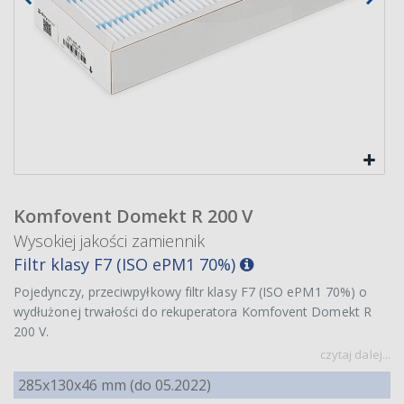
Komfovent Domekt R 200 V
Wysokiej jakości zamiennik
Filtr klasy F7 (ISO ePM1 70%)
Pojedynczy, przeciwpyłkowy filtr klasy F7 (ISO ePM1 70%) o
wydłużonej trwałości do rekuperatora Komfovent Domekt R
200 V.
czytaj dalej...
285x130x46 mm (do 05.2022)