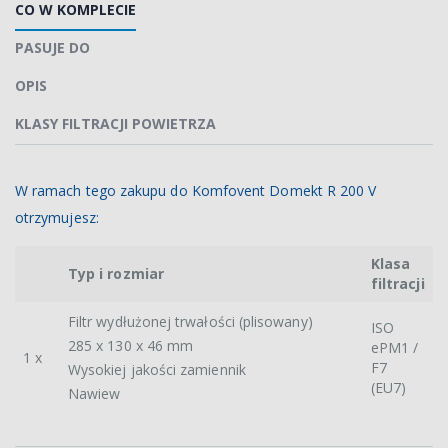
CO W KOMPLECIE
PASUJE DO
OPIS
KLASY FILTRACJI POWIETRZA
W ramach tego zakupu do Komfovent Domekt R 200 V
otrzymujesz:
Klasa
Typ i rozmiar
filtracji
Filtr wydłużonej trwałości (plisowany)
ISO
285 x 130 x 46 mm
ePM1 /
1 x
F7
Wysokiej jakości zamiennik
(EU7)
Nawiew