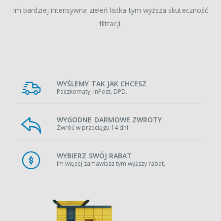
Im bardziej intensywna zieleń listka tym wyższa skuteczność
filtracji.
WYŚLEMY TAK JAK CHCESZ
Paczkomaty, InPost, DPD.
WYGODNE DARMOWE ZWROTY
Zwróć w przeciągu 14 dni
WYBIERZ SWÓJ RABAT
Im więcej zamawiasz tym wyższy rabat.