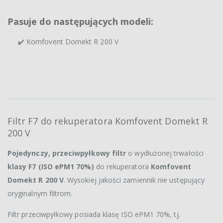
Pasuje do następujących modeli:
✔️ Komfovent Domekt R 200 V
Filtr F7 do rekuperatora Komfovent Domekt R
200 V
Pojedynczy, przeciwpyłkowy filtr
o wydłużonej trwałości
klasy F7 (ISO ePM1 70%)
do rekuperatora
Komfovent
Domekt R 200 V
. Wysokiej jakości zamiennik nie ustępujący
oryginalnym filtrom.
Filtr przeciwpyłkowy posiada klasę ISO ePM1 70%, tj.