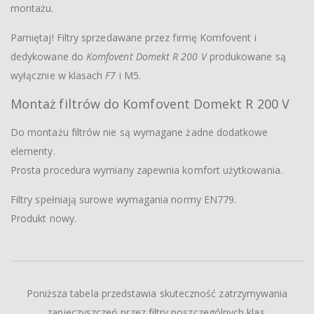
montażu.
Pamiętaj! Filtry sprzedawane przez firmę Komfovent i
dedykowane do
Komfovent Domekt R 200 V
produkowane są
wyłącznie w klasach
F7
i M5.
Montaż filtrów do Komfovent Domekt R 200 V
Do montażu filtrów nie są wymagane żadne dodatkowe
elementy.
Prosta procedura wymiany zapewnia komfort użytkowania.
Filtry spełniają surowe wymagania normy EN779.
Produkt nowy.
Poniższa tabela przedstawia skuteczność zatrzymywania
zanieczyszczeń przez filtry poszczególnych klas.