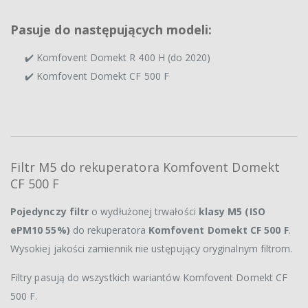
Pasuje do następujących modeli:
✔️ Komfovent Domekt R 400 H (do 2020)
✔️ Komfovent Domekt CF 500 F
Filtr M5 do rekuperatora Komfovent Domekt
CF 500 F
Pojedynczy filtr
o wydłużonej trwałości
klasy M5 (ISO
ePM10 55%)
do rekuperatora
Komfovent Domekt CF 500 F
.
Wysokiej jakości zamiennik nie ustępujący oryginalnym filtrom.
Filtry pasują do wszystkich wariantów Komfovent Domekt CF
500 F.