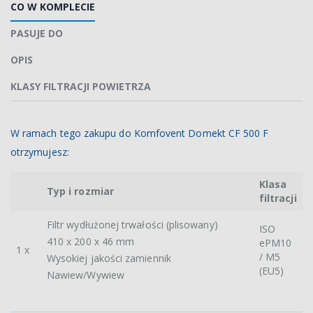
CO W KOMPLECIE
PASUJE DO
OPIS
KLASY FILTRACJI POWIETRZA
W ramach tego zakupu do Komfovent Domekt CF 500 F
otrzymujesz:
Klasa
Typ i rozmiar
filtracji
Filtr wydłużonej trwałości (plisowany)
ISO
410 x 200 x 46 mm
ePM10
1 x
/ M5
Wysokiej jakości zamiennik
(EU5)
Nawiew/Wywiew