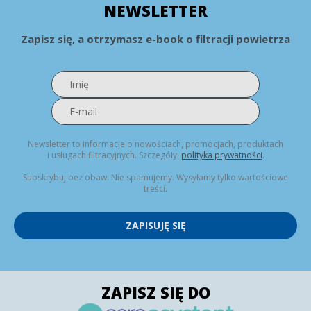
NEWSLETTER
Zapisz się, a otrzymasz e-book o filtracji powietrza
Newsletter to informacje o nowościach, promocjach, produktach
i usługach filtracyjnych. Szczegóły:
polityka prywatności
.
Subskrybuj bez obaw. Nie spamujemy. Wysyłamy tylko wartościowe
treści.
ZAPISUJĘ SIĘ
ZAPISZ SIĘ DO