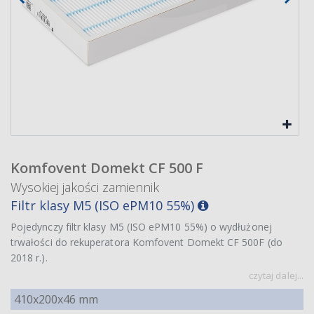
Komfovent Domekt CF 500 F
Wysokiej jakości zamiennik
Filtr klasy M5 (ISO ePM10 55%)
Pojedynczy filtr klasy M5 (ISO ePM10 55%) o wydłużonej
trwałości do rekuperatora Komfovent Domekt CF 500F (do
2018 r.).
czytaj dalej...
410x200x46 mm