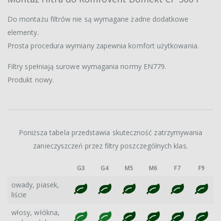
Do montażu filtrów nie są wymagane żadne dodatkowe
elementy.
Prosta procedura wymiany zapewnia komfort użytkowania.
Filtry spełniają surowe wymagania normy EN779.
Produkt nowy.
Poniższa tabela przedstawia skuteczność zatrzymywania
zanieczyszczeń przez filtry poszczególnych klas.
G3
G4
M5
M6
F7
F9
owady, piasek,
liście
włosy, włókna,