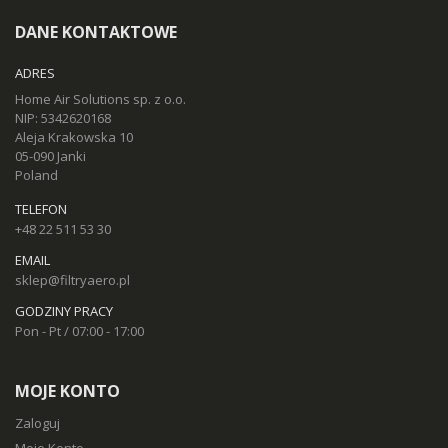
DANE KONTAKTOWE
ADRES
Home Air Solutions sp. z o.o.
NIP: 5342620168
Aleja Krakowska 10
05-090 Janki
Poland
TELEFON
+48 22 511 53 30
EMAIL
sklep@filtryaero.pl
GODZINY PRACY
Pon - Pt / 07:00 - 17:00
MOJE KONTO
Zaloguj