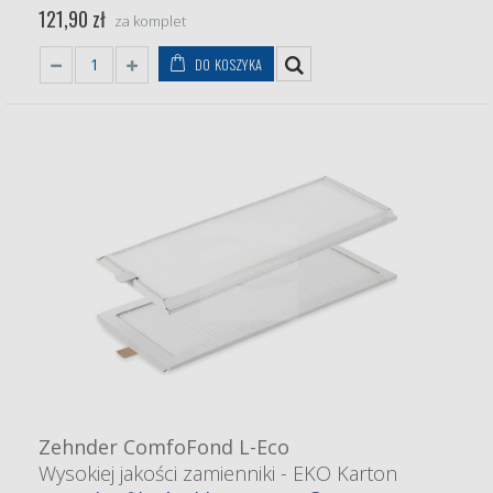
121,90 zł
za komplet
DO KOSZYKA
Zehnder ComfoFond L-Eco
Wysokiej jakości zamienniki - EKO Karton