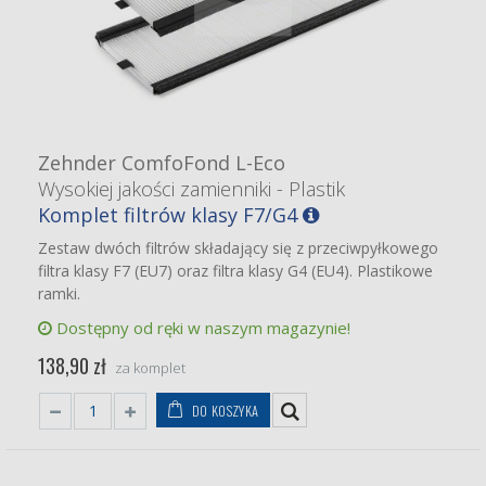
Zehnder ComfoFond L-Eco
Wysokiej jakości zamienniki - Plastik
Komplet filtrów klasy F7/G4
Zestaw dwóch filtrów składający się z przeciwpyłkowego
filtra klasy F7 (EU7) oraz filtra klasy G4 (EU4). Plastikowe
ramki.
Dostępny od ręki w naszym magazynie!
138,90 zł
za komplet
DO KOSZYKA