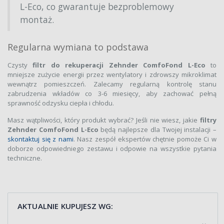
L-Eco, co gwarantuje bezproblemowy
montaż.
Regularna wymiana to podstawa
Czysty
filtr do rekuperacji Zehnder ComfoFond L-Eco
to
mniejsze zużycie energii przez wentylatory i zdrowszy mikroklimat
wewnątrz pomieszczeń. Zalecamy regularną kontrolę stanu
zabrudzenia wkładów co 3-6 miesięcy, aby zachować pełną
sprawność odzysku ciepła i chłodu.
Masz wątpliwości, który produkt wybrać? Jeśli nie wiesz, jakie
filtry
Zehnder ComfoFond L-Eco
będą najlepsze dla Twojej instalacji –
skontaktuj się z nami
. Nasz zespół ekspertów chętnie pomoże Ci w
doborze odpowiedniego zestawu i odpowie na wszystkie pytania
techniczne.
AKTUALNIE KUPUJESZ WG: