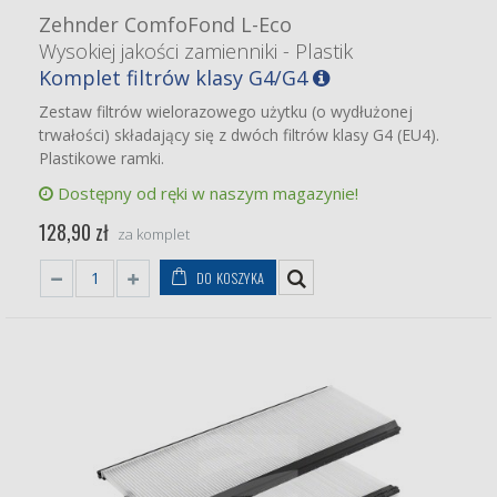
Zehnder ComfoFond L-Eco
Wysokiej jakości zamienniki - Plastik
Komplet filtrów klasy G4/G4
Zestaw filtrów wielorazowego użytku (o wydłużonej
trwałości) składający się z dwóch filtrów klasy G4 (EU4).
Plastikowe ramki.
Dostępny od ręki w naszym magazynie!
128,90 zł
za komplet
DO KOSZYKA