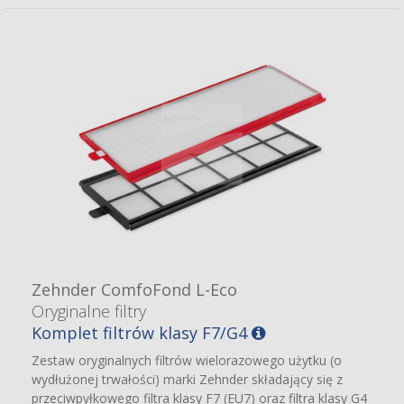
Zehnder ComfoFond L-Eco
Oryginalne filtry
Komplet filtrów klasy F7/G4
Zestaw oryginalnych filtrów wielorazowego użytku (o
wydłużonej trwałości) marki Zehnder składający się z
przeciwpyłkowego filtra klasy F7 (EU7) oraz filtra klasy G4