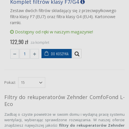
Komplet filtrów klasy F7/G4
Zestaw dwóch filtrów składający się z przeciwpyłkowego
filtra klasy F7 (EU7) oraz filtra klasy G4 (EU4). Kartonowe
ramki.
Dostępny od ręki w naszym magazynie!
122,90 zł
za komplet
DO KOSZYKA
Pokaż:
Filtry do rekuperatorów Zehnder ComfoFond L-
Eco
Zadbaj o czyste powietrze w swoim domu i wydajną pracę systemu
wentylacji, wybierając sprawdzone rozwiązania. W naszej ofercie
znajdziesz najwyższej jakości
filtry do rekuperatorów Zehnder