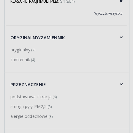
KLASA FILTRACJI (MULTIPLE):
G4 (EU4)
Wyczyść wszystko
ORYGINALNY/ZAMIENNIK
oryginalny
(2)
zamiennik
(4)
PRZEZNACZENIE
podstawowa filtracja
(6)
smog i pyły PM2,5
(3)
alergie oddechowe
(3)