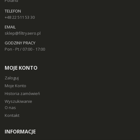
Poland
TELEFON
+48 22 511 53 30
EMAIL
sklep@filtryaero.pl
GODZINY PRACY
Pon - Pt / 07:00 - 17:00
MOJE KONTO
Zaloguj
Moje Konto
Historia zamówień
Wyszukiwanie
O nas
Kontakt
INFORMACJE