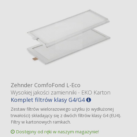
Zehnder ComfoFond L-Eco
Wysokiej jakości zamienniki - EKO Karton
Komplet filtrów klasy G4/G4
Zestaw filtrów wielorazowego użytku (o wydłużonej
trwałości) składający się z dwóch filtrów klasy G4 (EU4).
Filtry w kartonowych ramkach.
Dostępny od ręki w naszym magazynie!