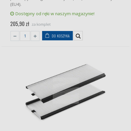
(EU4).
Dostępny od ręki w naszym magazynie!
205,90 zł
za komplet
DO KOSZYKA