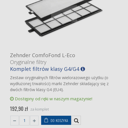
Zehnder ComfoFond L-Eco
Oryginalne filtry
Komplet filtrów klasy G4/G4
Zestaw oryginalnych filtrów wielorazowego użytku (o
wydłużonej trwałości) marki Zehnder składający się z
dwóch filtrów klasy G4 (EU4).
Dostępny od ręki w naszym magazynie!
192,90 zł
za komplet
DO KOSZYKA