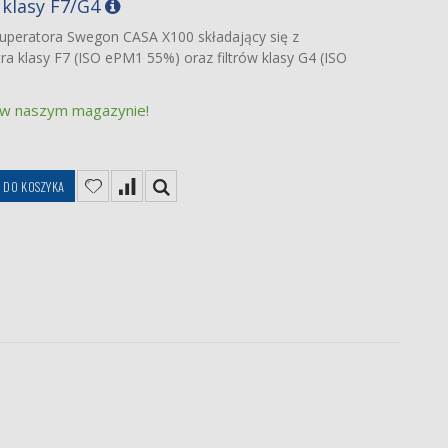
 klasy F7/G4
kuperatora Swegon CASA X100 składający się z
ra klasy F7 (ISO ePM1 55%) oraz filtrów klasy G4 (ISO
 w naszym magazynie!
DO KOSZYKA