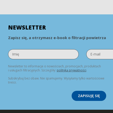
NEWSLETTER
Zapisz się, a otrzymasz e-book o filtracji powietrza
Newsletter to informacje o nowościach, promocjach, produktach
i usługach filtracyjnych. Szczegóły:
polityka prywatności
.
Subskrybuj bez obaw. Nie spamujemy. Wysyłamy tylko wartościowe
treści.
ZAPISUJĘ SIĘ