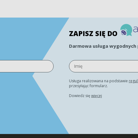
ZAPISZ SIĘ DO
Darmowa usługa wygodnych p
Usługa realizowana na podstawie
regu
przesyłając formularz.
Dowiedz się
więcej