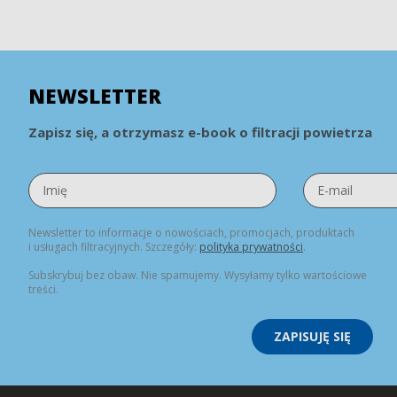
NEWSLETTER
Zapisz się, a otrzymasz e-book o filtracji powietrza
Newsletter to informacje o nowościach, promocjach, produktach
i usługach filtracyjnych. Szczegóły:
polityka prywatności
.
Subskrybuj bez obaw. Nie spamujemy. Wysyłamy tylko wartościowe
treści.
ZAPISUJĘ SIĘ