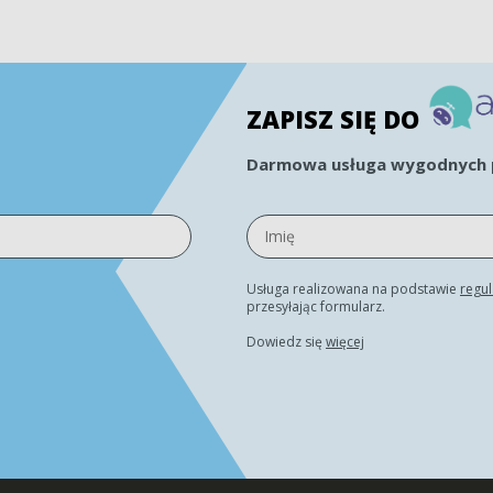
ZAPISZ SIĘ DO
Darmowa usługa wygodnych p
Usługa realizowana na podstawie
regu
przesyłając formularz.
Dowiedz się
więcej