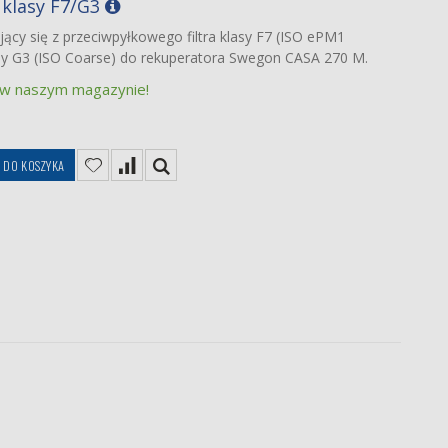
 klasy F7/G3
jący się z przeciwpyłkowego filtra klasy F7 (ISO ePM1
asy G3 (ISO Coarse) do rekuperatora Swegon CASA 270 M.
 w naszym magazynie!
DO KOSZYKA