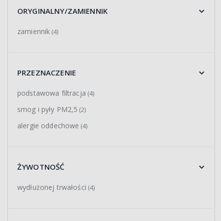
ORYGINALNY/ZAMIENNIK
zamiennik
(4)
PRZEZNACZENIE
podstawowa filtracja
(4)
smog i pyły PM2,5
(2)
alergie oddechowe
(4)
ŻYWOTNOŚĆ
wydłużonej trwałości
(4)