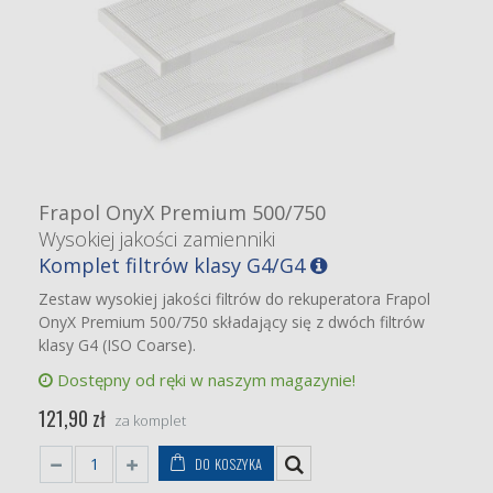
Frapol OnyX Premium 500/750
Wysokiej jakości zamienniki
Komplet filtrów klasy G4/G4
Zestaw wysokiej jakości filtrów do rekuperatora Frapol
OnyX Premium 500/750 składający się z dwóch filtrów
klasy G4 (ISO Coarse).
Dostępny od ręki w naszym magazynie!
121,90 zł
za komplet
DO KOSZYKA