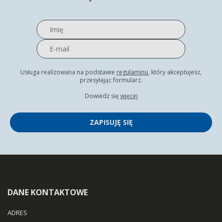
Usługa realizowana na podstawie
regulaminu
, który akceptujesz,
przesyłając formularz.
Dowiedz się
więcej
ZAPISUJĘ SIĘ
DANE KONTAKTOWE
ADRES