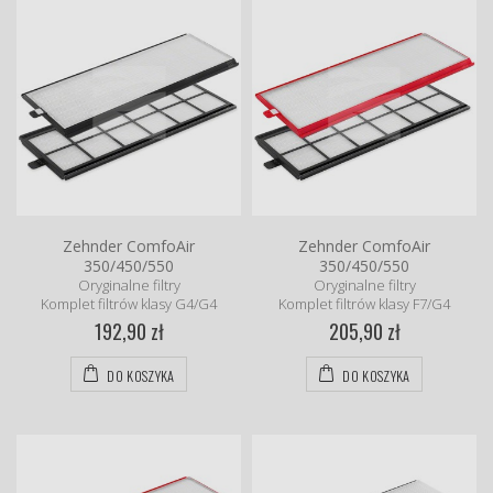
Zehnder ComfoAir
Zehnder ComfoAir
350/450/550
350/450/550
Oryginalne filtry
Oryginalne filtry
Komplet filtrów klasy G4/G4
Komplet filtrów klasy F7/G4
192,90 zł
205,90 zł
DO KOSZYKA
DO KOSZYKA