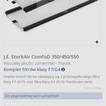
J.E. StorkAir ComfoD 350/450/550
Wysokiej jakości zamienniki - Plastik
Komplet filtrów klasy F7/G4
Zestaw dwóch filtrów składający się z przeciwpyłkowego filtra
klasy F7 (EU7) oraz filtra klasy G4 (EU4). Plastikowe ramki.
czytaj dalej...
Do poprzedniej serii urządzeń!