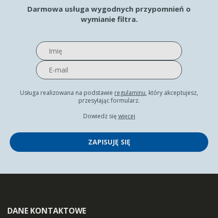
Darmowa usługa wygodnych przypomnień o
wymianie filtra.
Usługa realizowana na podstawie
regulaminu
, który akceptujesz,
przesyłając formularz.
Dowiedz się
więcej
ZAPISUJĘ SIĘ
DANE KONTAKTOWE