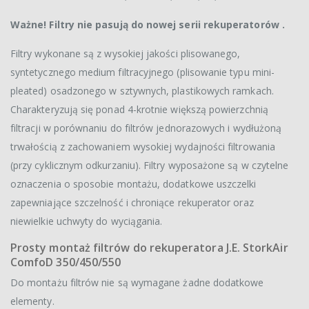
Ważne! Filtry nie pasują do nowej serii rekuperatorów .
Filtry wykonane są z wysokiej jakości plisowanego,
syntetycznego medium filtracyjnego (plisowanie typu mini-
pleated) osadzonego w sztywnych, plastikowych ramkach.
Charakteryzują się ponad 4-krotnie większą powierzchnią
filtracji w porównaniu do filtrów jednorazowych i wydłużoną
trwałością z zachowaniem wysokiej wydajności filtrowania
(przy cyklicznym odkurzaniu). Filtry wyposażone są w czytelne
oznaczenia o sposobie montażu, dodatkowe uszczelki
zapewniające szczelność i chroniące rekuperator oraz
niewielkie uchwyty do wyciągania.
Prosty montaż filtrów do rekuperatora J.E. StorkAir
ComfoD 350/450/550
Do montażu filtrów nie są wymagane żadne dodatkowe
elementy.