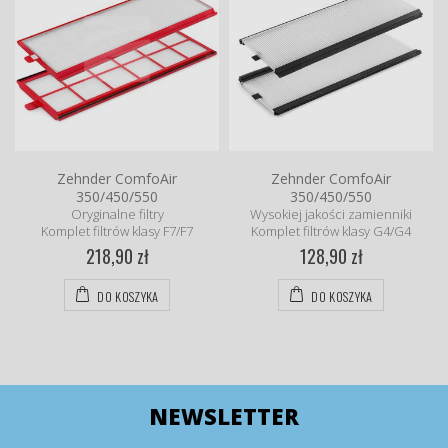
Zehnder ComfoAir
Zehnder ComfoAir
350/450/550
350/450/550
Oryginalne filtry
Wysokiej jakości zamienniki
Komplet filtrów klasy F7/F7
Komplet filtrów klasy G4/G4
218,90 zł
128,90 zł
DO KOSZYKA
DO KOSZYKA
NEWSLETTER