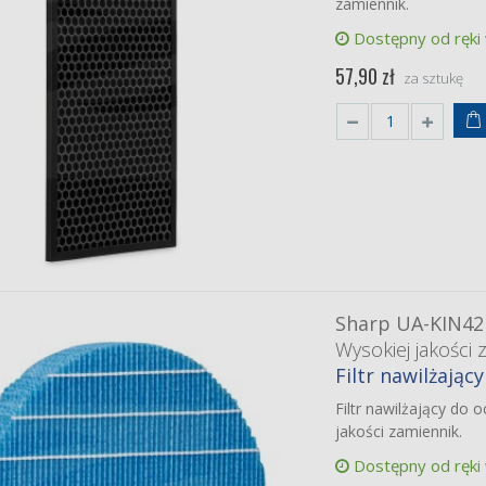
zamiennik.
Dostępny od ręki
57,90 zł
za sztukę
Sharp UA-KIN42
Wysokiej jakości 
Filtr nawilżający
Filtr nawilżający do
jakości zamiennik.
Dostępny od ręki