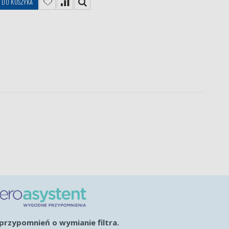
DO KOSZYKA
rzypomnień o wymianie filtra.