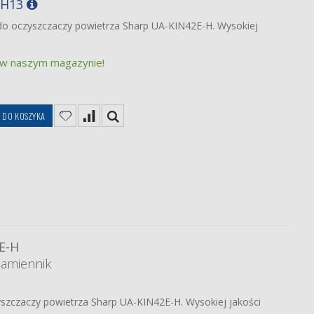
 H13
 do oczyszczaczy powietrza Sharp UA-KIN42E-H. Wysokiej
 w naszym magazynie!
DO KOSZYKA
E-H
zamiennik
yszczaczy powietrza Sharp UA-KIN42E-H. Wysokiej jakości