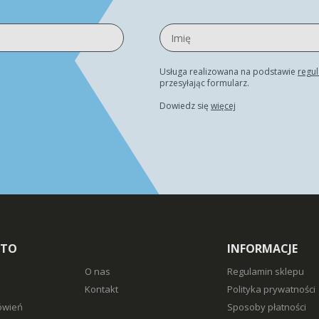
Usługa realizowana na podstawie
regu
przesyłając formularz.
Dowiedz się
więcej
NTO
INFORMACJE
O nas
Regulamin sklepu
Kontakt
Polityka prywatności
ówień
Sposoby płatności