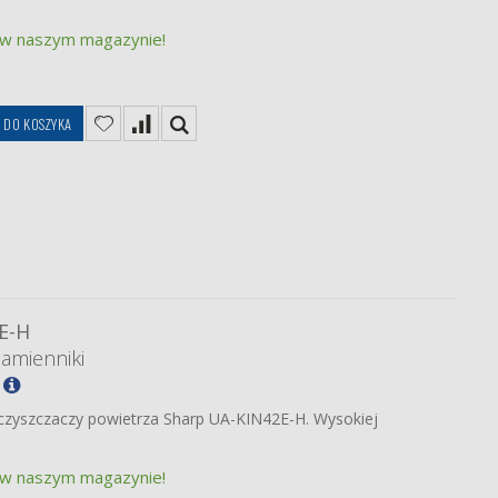
 w naszym magazynie!
DO KOSZYKA
E-H
zamienniki
 oczyszczaczy powietrza Sharp UA-KIN42E-H. Wysokiej
 w naszym magazynie!