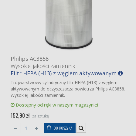
Philips AC3858
Wysokiej jakości zamiennik
Filtr HEPA (H13) z węglem aktywowanym
Trójwarstwowy cylindryczny filtr HEPA (H13) z węglem
aktywowanym do oczyszczacza powietrza Philips AC3858.
Wysokiej jakości zamiennik.
Dostępny od ręki w naszym magazynie!
152,90 zł
za sztukę
DO KOSZYKA