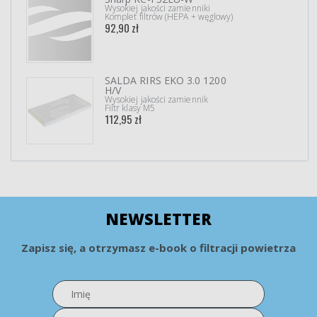
Wysokiej jakości zamienniki
Komplet filtrów (HEPA + węglowy)
92,90 zł
SALDA RIRS EKO 3.0 1200
H/V
Wysokiej jakości zamiennik
Filtr klasy M5
112,95 zł
NEWSLETTER
Zapisz się, a otrzymasz e-book o filtracji powietrza