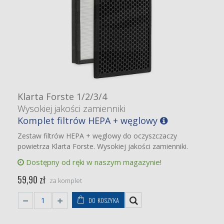
Klarta Forste 1/2/3/4
Wysokiej jakości zamienniki
Komplet filtrów HEPA + węglowy
Zestaw filtrów HEPA + węglowy do oczyszczaczy
powietrza Klarta Forste. Wysokiej jakości zamienniki.
Dostępny od ręki w naszym magazynie!
59,90 zł
za komplet
DO KOSZYKA