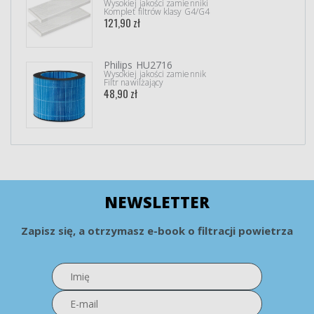
Wysokiej jakości zamienniki
Komplet filtrów klasy G4/G4
121,90 zł
Philips HU2716
Wysokiej jakości zamiennik
Filtr nawilżający
48,90 zł
NEWSLETTER
Zapisz się, a otrzymasz e-book o filtracji powietrza