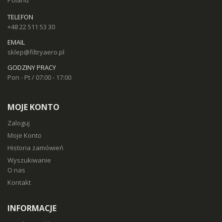
TELEFON
+48 22 511 53 30
EMAIL
sklep@filtryaero.pl
GODZINY PRACY
Pon - Pt / 07:00 - 17:00
MOJE KONTO
Zaloguj
Moje Konto
Historia zamówień
Wyszukiwanie
O nas
Kontakt
INFORMACJE