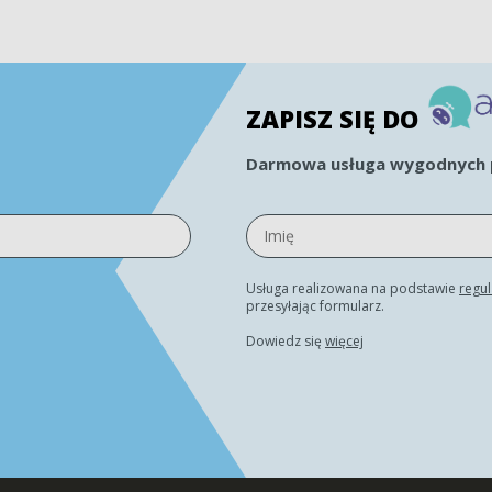
ZAPISZ SIĘ DO
Darmowa usługa wygodnych p
Usługa realizowana na podstawie
regu
przesyłając formularz.
Dowiedz się
więcej