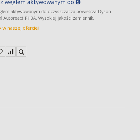
3) z węglem aktywowanym do
węglem aktywowanym do oczyszczacza powietrza Dyson
ol Autoreact PH3A. Wysokiej jakości zamiennik.
w naszej ofercie!