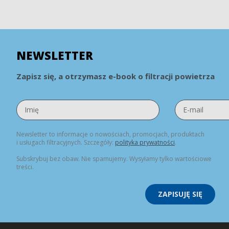
NEWSLETTER
Zapisz się, a otrzymasz e-book o filtracji powietrza
Newsletter to informacje o nowościach, promocjach, produktach
i usługach filtracyjnych. Szczegóły:
polityka prywatności
.
Subskrybuj bez obaw. Nie spamujemy. Wysyłamy tylko wartościowe
treści.
ZAPISUJĘ SIĘ