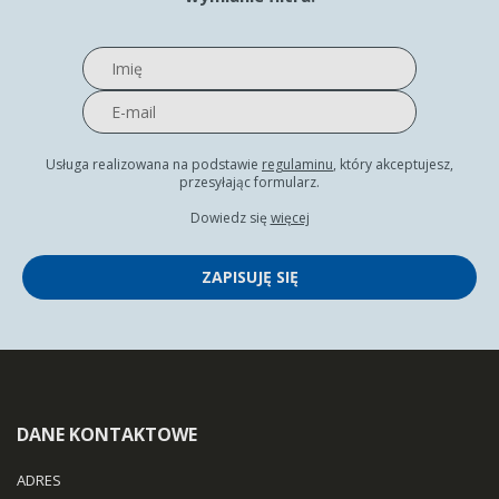
Usługa realizowana na podstawie
regulaminu
, który akceptujesz,
przesyłając formularz.
Dowiedz się
więcej
ZAPISUJĘ SIĘ
DANE KONTAKTOWE
ADRES