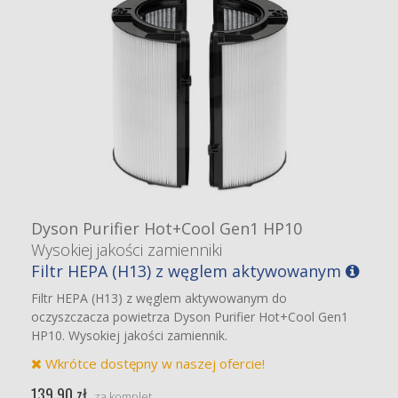
Dyson Purifier Hot+Cool Gen1 HP10
Wysokiej jakości zamienniki
Filtr HEPA (H13) z węglem aktywowanym
Filtr HEPA (H13) z węglem aktywowanym do
oczyszczacza powietrza Dyson Purifier Hot+Cool Gen1
HP10. Wysokiej jakości zamiennik.
Wkrótce dostępny w naszej ofercie!
139,90 zł
za komplet