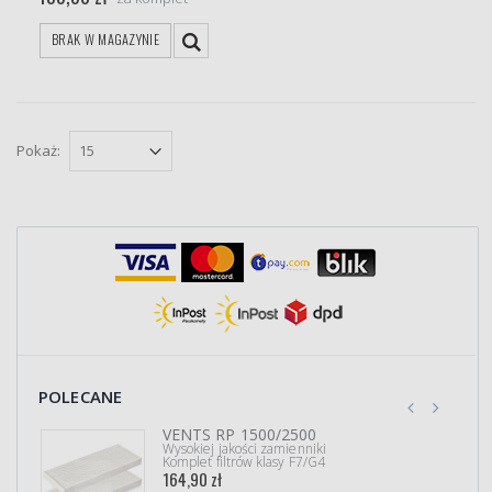
BRAK W MAGAZYNIE
Pokaż:
POLECANE
VENTS RP 1500/2500
Wysokiej jakości zamienniki
Komplet filtrów klasy F7/G4
164,90 zł