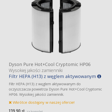
Dyson Pure Hot+Cool Cryptomic HP06
Wysokiej jakości zamienniki
Filtr HEPA (H13) z węglem aktywowanym
Filtr HEPA (H13) z węglem aktywowanym do
oczyszczacza powietrza Dyson Pure Hot+Cool Cryptomic
HP06. Wysokiej jakości zamiennik.
Wkrótce dostępny w naszej ofercie!
139,90 zł
za komplet