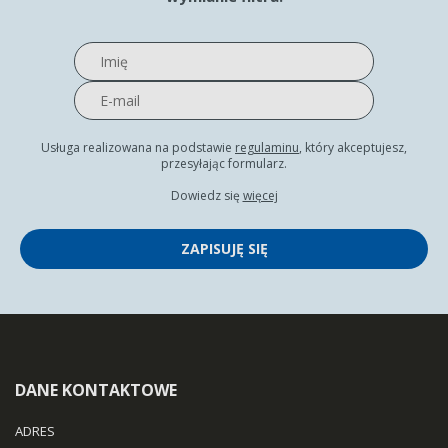
Usługa realizowana na podstawie
regulaminu
, który akceptujesz,
przesyłając formularz.
Dowiedz się
więcej
ZAPISUJĘ SIĘ
DANE KONTAKTOWE
ADRES