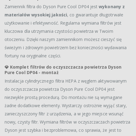
Zamiennik filtra do Dyson Pure Cool DP04 jest
wykonany z
materiałów wysokiej jakości
, co gwarantuje długotrwałe
użytkowanie i efektywność. Regularna wymiana filtrów jest
kluczowa dla utrzymania czystości powietrza w Twoim
otoczeniu. Dzięki naszym zamiennikom możesz cieszyć się
świeżym i zdrowym powietrzem bez konieczności wydawania
fortuny na oryginalne części.
💎 Komplet filtrów do oczyszczacza powietrza Dyson
Pure Cool DP04 - montaż
Instalacja cylindrycznego filtra HEPA z węglem aktywowanym
do oczyszczacza powietrza Dyson Pure Cool DP04 jest
niezwykle prostą procedurą. Do montażu nie są wymagane
żadne dodatkowe elementy. Wystarczy ostrożnie wyjąć stary,
zanieczyszczony filtr z urządzenia, a w jego miejsce wsunąć
nowy, czysty filtr. Wymiana filtrów w oczyszczaczach powietrza
Dyson jest szybka i bezproblemowa, co sprawia, że jest to