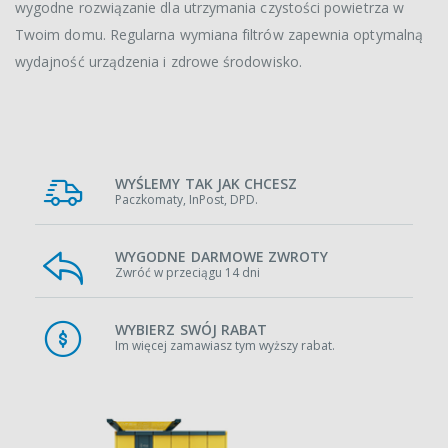
wygodne rozwiązanie dla utrzymania czystości powietrza w
Twoim domu. Regularna wymiana filtrów zapewnia optymalną
wydajność urządzenia i zdrowe środowisko.
WYŚLEMY TAK JAK CHCESZ
Paczkomaty, InPost, DPD.
WYGODNE DARMOWE ZWROTY
Zwróć w przeciągu 14 dni
WYBIERZ SWÓJ RABAT
Im więcej zamawiasz tym wyższy rabat.