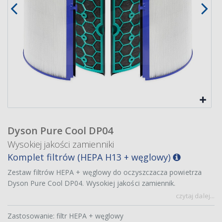
Dyson Pure Cool DP04
Wysokiej jakości zamienniki
Komplet filtrów (HEPA H13 + węglowy)
Zestaw filtrów HEPA + węglowy do oczyszczacza powietrza
Dyson Pure Cool DP04. Wysokiej jakości zamiennik.
czytaj dalej...
Zastosowanie: filtr HEPA + węglowy