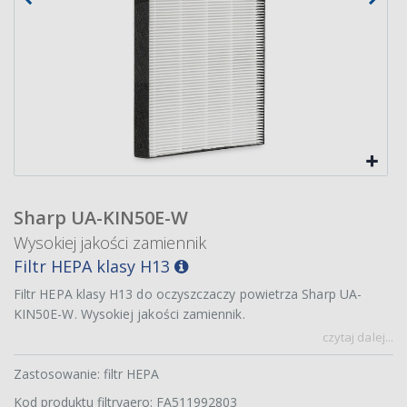
Sharp UA-KIN50E-W
Wysokiej jakości zamiennik
Filtr HEPA klasy H13
Filtr HEPA klasy H13 do oczyszczaczy powietrza Sharp UA-
KIN50E-W. Wysokiej jakości zamiennik.
czytaj dalej...
Zastosowanie: filtr HEPA
Kod produktu filtryaero: FA511992803