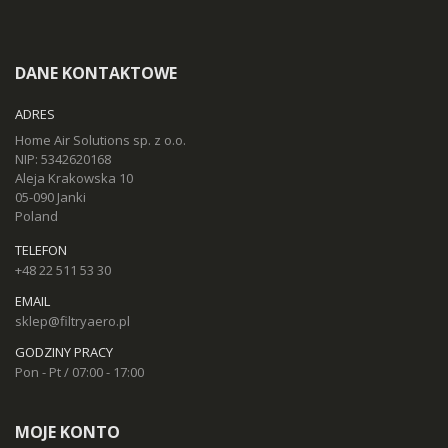
DANE KONTAKTOWE
ADRES
Home Air Solutions sp. z o.o.
NIP: 5342620168
Aleja Krakowska 10
05-090 Janki
Poland
TELEFON
+48 22 511 53 30
EMAIL
sklep@filtryaero.pl
GODZINY PRACY
Pon - Pt / 07:00 - 17:00
MOJE KONTO