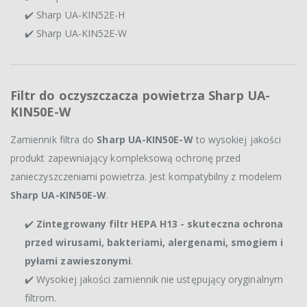
✔️ Sharp UA-KIN52E-H
✔️ Sharp UA-KIN52E-W
Filtr do oczyszczacza powietrza Sharp UA-
KIN50E-W
Zamiennik filtra do
Sharp UA-KIN50E-W
to wysokiej jakości
produkt zapewniający kompleksową ochronę przed
zanieczyszczeniami powietrza. Jest kompatybilny z modelem
Sharp UA-KIN50E-W
.
✔️
Zintegrowany filtr HEPA H13 - skuteczna ochrona
przed wirusami, bakteriami, alergenami, smogiem i
pyłami zawieszonymi
.
✔️ Wysokiej jakości zamiennik nie ustępujący oryginalnym
filtrom.