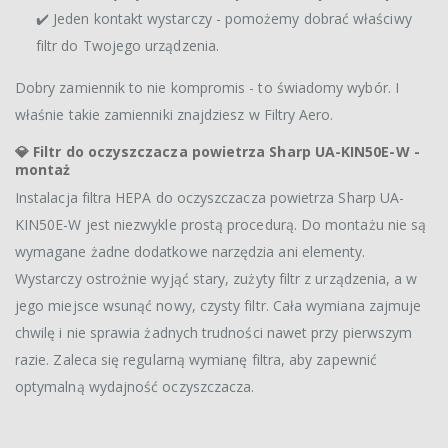
✔️ Jeden kontakt wystarczy - pomożemy dobrać właściwy
filtr do Twojego urządzenia.
Dobry zamiennik to nie kompromis - to świadomy wybór. I
właśnie takie zamienniki znajdziesz w Filtry Aero.
💎
Filtr do oczyszczacza powietrza Sharp UA-KIN50E-W -
montaż
Instalacja filtra HEPA do oczyszczacza powietrza Sharp UA-
KIN50E-W jest niezwykle prostą procedurą. Do montażu nie są
wymagane żadne dodatkowe narzędzia ani elementy.
Wystarczy ostrożnie wyjąć stary, zużyty filtr z urządzenia, a w
jego miejsce wsunąć nowy, czysty filtr. Cała wymiana zajmuje
chwilę i nie sprawia żadnych trudności nawet przy pierwszym
razie. Zaleca się regularną wymianę filtra, aby zapewnić
optymalną wydajność oczyszczacza.