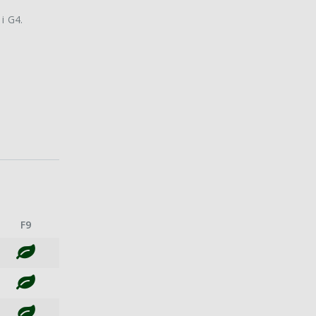
i G4.
F9