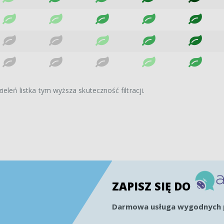
ieleń listka tym wyższa skuteczność filtracji.
ZAPISZ SIĘ DO
Darmowa usługa wygodnych p