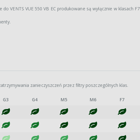
ne do VENTS VUE 550 VB EC produkowane są wyłącznie w klasach F7 
enty.
atrzymywania zanieczyszczeń przez filtry poszczególnych klas.
G3
G4
M5
M6
F7