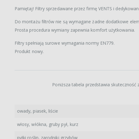
Pamiętaj! Filtry sprzedawane przez firmę VENTS i dedykowa
Do montażu filtrów nie są wymagane żadne dodatkowe elem
Prosta procedura wymiany zapewnia komfort użytkowania.
Filtry spełniają surowe wymagania normy EN779.
Produkt nowy.
Poniższa tabela przedstawia skuteczność z
owady, piasek, liście
włosy, włókna, gruby pył, kurz
pyłki roślin, zarodniki grzybów