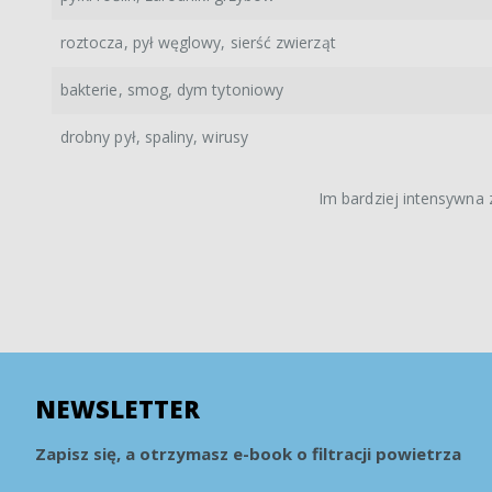
roztocza, pył węglowy, sierść zwierząt
bakterie, smog, dym tytoniowy
drobny pył, spaliny, wirusy
Im bardziej intensywna z
NEWSLETTER
Zapisz się, a otrzymasz e-book o filtracji powietrza