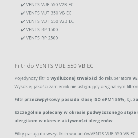
✔️ VENTS VUE 550 V2B EC
✔️ VENTS VUT 350 VB EC
✔️ VENTS VUT 550 V2B EC
✔️ VENTS RP 1500
✔️ VENTS RP 2500
Filtr do VENTS VUE 550 VB EC
Pojedynczy filtr o
wydłużonej trwałości
do rekuperatora
VE
Wysokiej jakości zamiennik nie ustępujący oryginalnym filtro
Filtr przeciwpyłkowy posiada klasę ISO ePM1 55%, tj. 
Szczególnie polecany w okresie podwyższonego stężen
alergikom w okresie aktywności alergenów.
Filtry pasują do wszystkich wariantówVENTS VUE 550 VB EC.