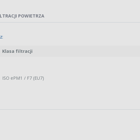
ILTRACJI POWIETRZA
z:
Klasa filtracji
ISO ePM1 / F7 (EU7)