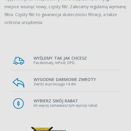
miejsce wsunąć nowy, czysty filtr. Zalecamy regularną wymianę
filtra. Czysty filtr to gwarancja skuteczności filtracji, a także
ochrona urządzenia.
WYŚLEMY TAK JAK CHCESZ
Paczkomaty, InPost, DPD.
WYGODNE DARMOWE ZWROTY
Zwróć w przeciągu 14 dni
WYBIERZ SWÓJ RABAT
Im więcej zamawiasz tym wyższy rabat.