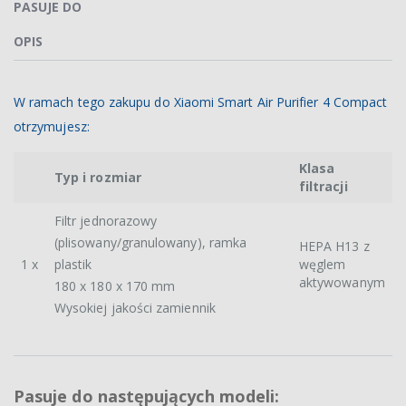
PASUJE DO
OPIS
W ramach tego zakupu do Xiaomi Smart Air Purifier 4 Compact
otrzymujesz:
Klasa
Typ i rozmiar
filtracji
Filtr jednorazowy
(plisowany/granulowany), ramka
HEPA H13 z
1 x
plastik
węglem
aktywowanym
180 x 180 x 170 mm
Wysokiej jakości zamiennik
Pasuje do następujących modeli: