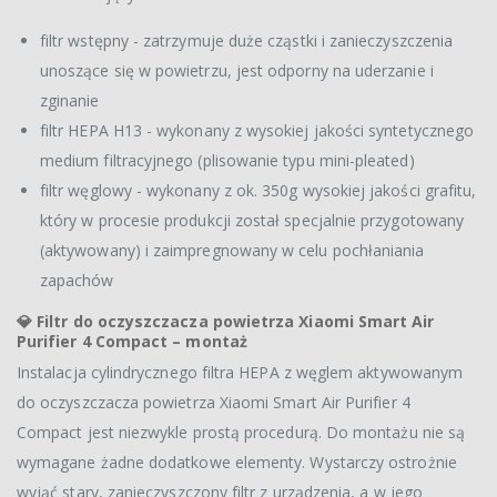
filtr wstępny - zatrzymuje duże cząstki i zanieczyszczenia
unoszące się w powietrzu, jest odporny na uderzanie i
zginanie
filtr HEPA H13 - wykonany z wysokiej jakości syntetycznego
medium filtracyjnego (plisowanie typu mini-pleated)
filtr węglowy - wykonany z ok. 350g wysokiej jakości grafitu,
który w procesie produkcji został specjalnie przygotowany
(aktywowany) i zaimpregnowany w celu pochłaniania
zapachów
💎 Filtr do oczyszczacza powietrza Xiaomi Smart Air
Purifier 4 Compact – montaż
Instalacja cylindrycznego filtra HEPA z węglem aktywowanym
do oczyszczacza powietrza Xiaomi Smart Air Purifier 4
Compact jest niezwykle prostą procedurą. Do montażu nie są
wymagane żadne dodatkowe elementy. Wystarczy ostrożnie
wyjąć stary, zanieczyszczony filtr z urządzenia, a w jego