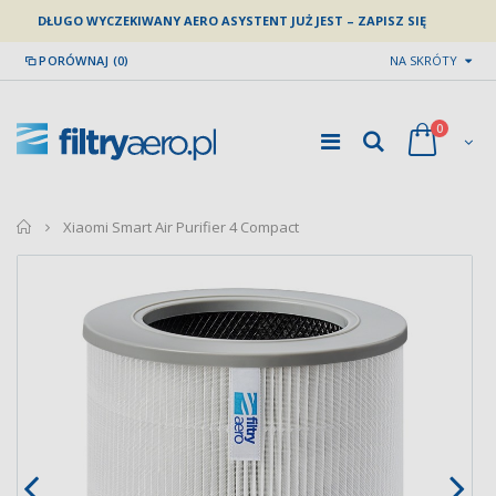
DŁUGO WYCZEKIWANY AERO ASYSTENT JUŻ JEST – ZAPISZ SIĘ
PORÓWNAJ (0)
NA SKRÓTY
0
home
Xiaomi Smart Air Purifier 4 Compact