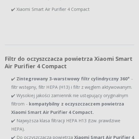
✔️ Xiaomi Smart Air Purifier 4 Compact
Filtr do oczyszczacza powietrza Xiaomi Smart
Air Purifier 4 Compact
✔️
Zintegrowany 3-warstwowy filtr cylindryczny 360°
-
filtr wstępny, filtr HEPA (H13) i filtr z węglem aktywowanym.
✔️ Wysokiej jakości zamiennik nie ustępujący oryginalnym
filtrom -
kompatybilny z oczyszczaczem powietrza
Xiaomi Smart Air Purifier 4 Compact.
✔️ Najwyższa klasa filtracji HEPA H13 (tzw. prawdziwe
HEPA).
✔️ Do oczyszczacza powietrza
Xiaomi Smart Air Purifier 4