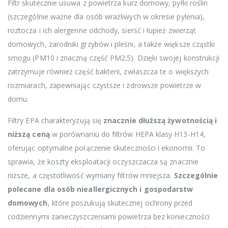
Filtr skutecznie usuwa z powietrza kurz domowy, pyłki roślin
(szczególnie ważne dla osób wrażliwych w okresie pylenia),
roztocza i ich alergenne odchody, sierść i łupież zwierząt
domowych, zarodniki grzybów i pleśni, a także większe cząstki
smogu (PM10 i znaczną część PM2.5). Dzięki swojej konstrukcji
zatrzymuje również część bakterii, zwłaszcza te o większych
rozmiarach, zapewniając czystsze i zdrowsze powietrze w
domu.
Filtry EPA charakteryzują się
znacznie dłuższą żywotnością i
niższą ceną
w porównaniu do filtrów HEPA klasy H13-H14,
oferując optymalne połączenie skuteczności i ekonomii. To
sprawia, że koszty eksploatacji oczyszczacza są znacznie
niższe, a częstotliwość wymiany filtrów mniejsza.
Szczególnie
polecane dla osób nieallergicznych i gospodarstw
domowych
, które poszukują skutecznej ochrony przed
codziennymi zanieczyszczeniami powietrza bez konieczności