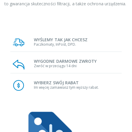
to gwarancja skuteczności filtracji, a także ochrona urządzenia.
WYŚLEMY TAK JAK CHCESZ
Paczkomaty, InPost, DPD.
WYGODNE DARMOWE ZWROTY
Zwróć w przeciągu 14 dni
WYBIERZ SWÓJ RABAT
Im więcej zamawiasz tym wyższy rabat.