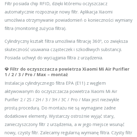
Filtr posiada chip RFID, dzięki któremu oczyszczacz
automatycznie rozpoznaje nowy filtr. Aplikacja Xiaomi
umożliwia otrzymywanie powiadomień o konieczności wymiany
filtra (monitoring zużycia filtra).
Cylindryczny kształt filtra umożliwia filtrację 360º, co zwiększa
skuteczność usuwania cząsteczek i szkodliwych substancji.
Posiada uchwyt do wyciągania filtra z urządzenia.
💎 Filtr do oczyszczacza powietrza Xiaomi Mi Air Purifier
1 / 2 / 3 / Pro / Max – montaż
Instalacja cylindrycznego filtra EPA (E11) z węglem
aktywowanym do oczyszczacza powietrza Xiaomi Mi Air
Purifier 2 / 2S / 2H / 3 / 3H / 3C / Pro / Max jest niezwykle
prostą procedurą. Do montażu nie są wymagane żadne
dodatkowe elementy. Wystarczy ostrożnie wyjąć stary,
zanieczyszczony filtr z urządzenia, a w jego miejsce wsunąć
nowy, czysty filtr. Zalecamy regularną wymianę filtra. Czysty filtr