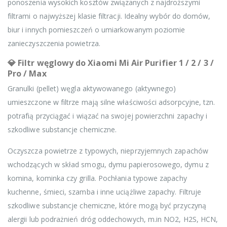
ponoszenia wysokich kosztów związanych z najdroższymi
filtrami o najwyższej klasie filtracji. Idealny wybór do domów,
biur i innych pomieszczeń o umiarkowanym poziomie
zanieczyszczenia powietrza.
💎 Filtr węglowy do Xiaomi Mi Air Purifier 1 / 2 / 3 /
Pro / Max
Granulki (pellet) węgla aktywowanego (aktywnego)
umieszczone w filtrze mają silne właściwości adsorpcyjne, tzn.
potrafią przyciągać i wiązać na swojej powierzchni zapachy i
szkodliwe substancje chemiczne.
Oczyszcza powietrze z typowych, nieprzyjemnych zapachów
wchodzących w skład smogu, dymu papierosowego, dymu z
komina, kominka czy grilla. Pochłania typowe zapachy
kuchenne, śmieci, szamba i inne uciążliwe zapachy. Filtruje
szkodliwe substancje chemiczne, które mogą być przyczyną
alergii lub podrażnień dróg oddechowych, m.in NO2, H2S, HCN,