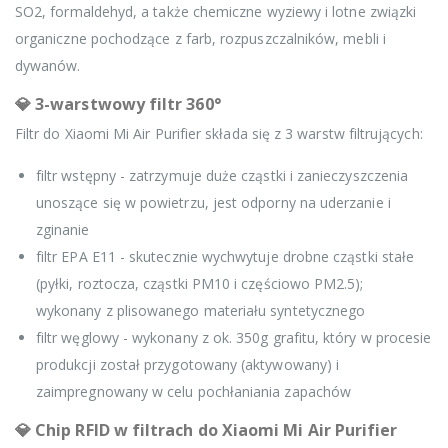
SO2, formaldehyd, a także chemiczne wyziewy i lotne związki
organiczne pochodzące z farb, rozpuszczalników, mebli i
dywanów.
💎 3-warstwowy filtr 360°
Filtr do Xiaomi Mi Air Purifier składa się z 3 warstw filtrujących:
filtr wstępny - zatrzymuje duże cząstki i zanieczyszczenia
unoszące się w powietrzu, jest odporny na uderzanie i
zginanie
filtr EPA E11 - skutecznie wychwytuje drobne cząstki stałe
(pyłki, roztocza, cząstki PM10 i częściowo PM2.5);
wykonany z plisowanego materiału syntetycznego
filtr węglowy - wykonany z ok. 350g grafitu, który w procesie
produkcji został przygotowany (aktywowany) i
zaimpregnowany w celu pochłaniania zapachów
💎 Chip RFID w filtrach do Xiaomi Mi Air Purifier