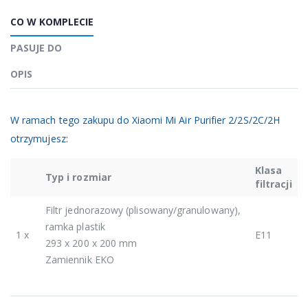
CO W KOMPLECIE
PASUJE DO
OPIS
W ramach tego zakupu do Xiaomi Mi Air Purifier 2/2S/2C/2H
otrzymujesz:
Klasa
Typ i rozmiar
filtracji
Filtr jednorazowy (plisowany/granulowany),
ramka plastik
1 x
E11
293 x 200 x 200 mm
Zamiennik EKO