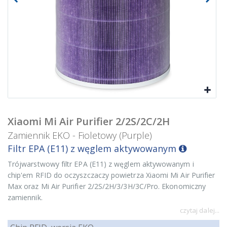
Xiaomi Mi Air Purifier 2/2S/2C/2H
Zamiennik EKO - Fioletowy (Purple)
Filtr EPA (E11) z węglem aktywowanym
Trójwarstwowy filtr EPA (E11) z węglem aktywowanym i
chip'em RFID do oczyszczaczy powietrza Xiaomi Mi Air Purifier
Max oraz Mi Air Purifier 2/2S/2H/3/3H/3C/Pro. Ekonomiczny
zamiennik.
czytaj dalej...