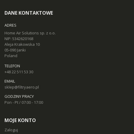
DANE KONTAKTOWE
ADRES
Home Air Solutions sp. z o.o.
NIP: 5342620168
Aleja Krakowska 10
05-090 Janki
Poland
TELEFON
+48 22 511 53 30
EMAIL
sklep@filtryaero.pl
GODZINY PRACY
Pon - Pt / 07:00 - 17:00
MOJE KONTO
Zaloguj