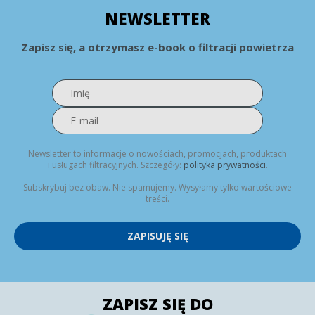
NEWSLETTER
Zapisz się, a otrzymasz e-book o filtracji powietrza
Newsletter to informacje o nowościach, promocjach, produktach
i usługach filtracyjnych. Szczegóły:
polityka prywatności
.
Subskrybuj bez obaw. Nie spamujemy. Wysyłamy tylko wartościowe
treści.
ZAPISUJĘ SIĘ
ZAPISZ SIĘ DO