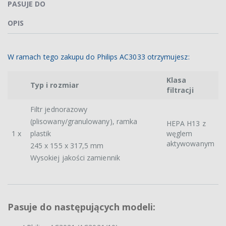
PASUJE DO
OPIS
W ramach tego zakupu do Philips AC3033 otrzymujesz:
Klasa
Typ i rozmiar
filtracji
Filtr jednorazowy
(plisowany/granulowany), ramka
HEPA H13 z
1 x
plastik
węglem
aktywowanym
245 x 155 x 317,5 mm
Wysokiej jakości zamiennik
Pasuje do następujących modeli: