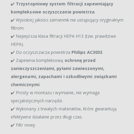
✔️
Trzystopniowy system filtracji zapewniający
kompleksowe oczyszczanie powietrza
.
✔️ Wysokiej jakości zamiennik nie ustępujący oryginalnym
filtrom.
✔️ Najwyższa klasa filtracji HEPA H13 (tzw. prawdziwe
HEPA).
✔️ Do oczyszczacza powietrza
Philips AC3033
.
✔️ Zapewnia kompleksową
ochronę przed
zanieczyszczeniami, pyłami zawieszonymi,
alergenami, zapachami i szkodliwymi związkami
chemicznymi
.
✔️ Prosty w montażu i wymianie, nie wymaga
specjalistycznych narzędzi.
✔️ Wykonany z trwałych materiałów, które gwarantują
efektywne działanie przez długi czas.
✔️ Filtr nowy.