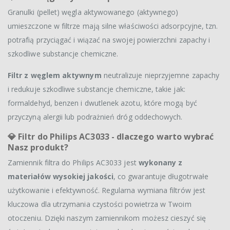
Granulki (pellet) węgla aktywowanego (aktywnego)
umieszczone w filtrze mają silne właściwości adsorpcyjne, tzn.
potrafią przyciągać i wiązać na swojej powierzchni zapachy i
szkodliwe substancje chemiczne.
Filtr z węglem aktywnym
neutralizuje nieprzyjemne zapachy
i redukuje szkodliwe substancje chemiczne, takie jak:
formaldehyd, benzen i dwutlenek azotu, które mogą być
przyczyną alergii lub podrażnień dróg oddechowych.
💎
Filtr do Philips AC3033 - dlaczego warto wybrać
Nasz produkt?
Zamiennik filtra do Philips AC3033 jest
wykonany z
materiałów wysokiej jakości
, co gwarantuje długotrwałe
użytkowanie i efektywność. Regularna wymiana filtrów jest
kluczowa dla utrzymania czystości powietrza w Twoim
otoczeniu. Dzięki naszym zamiennikom możesz cieszyć się