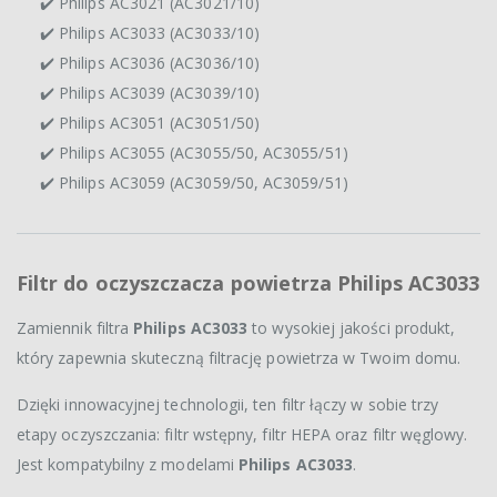
✔️ Philips AC3021 (AC3021/10)
✔️ Philips AC3033 (AC3033/10)
✔️ Philips AC3036 (AC3036/10)
✔️ Philips AC3039 (AC3039/10)
✔️ Philips AC3051 (AC3051/50)
✔️ Philips AC3055 (AC3055/50, AC3055/51)
✔️ Philips AC3059 (AC3059/50, AC3059/51)
Filtr do oczyszczacza powietrza Philips AC3033
Zamiennik filtra
Philips AC3033
to wysokiej jakości produkt,
który zapewnia skuteczną filtrację powietrza w Twoim domu.
Dzięki innowacyjnej technologii, ten filtr łączy w sobie trzy
etapy oczyszczania: filtr wstępny, filtr HEPA oraz filtr węglowy.
Jest kompatybilny z modelami
Philips AC3033
.