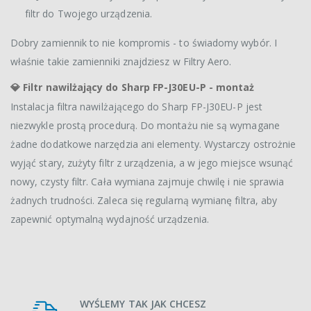
filtr do Twojego urządzenia.
Dobry zamiennik to nie kompromis - to świadomy wybór. I
właśnie takie zamienniki znajdziesz w Filtry Aero.
💎
Filtr nawilżający do Sharp FP-J30EU-P - montaż
Instalacja filtra nawilżającego do Sharp FP-J30EU-P jest
niezwykle prostą procedurą. Do montażu nie są wymagane
żadne dodatkowe narzędzia ani elementy. Wystarczy ostrożnie
wyjąć stary, zużyty filtr z urządzenia, a w jego miejsce wsunąć
nowy, czysty filtr. Cała wymiana zajmuje chwilę i nie sprawia
żadnych trudności. Zaleca się regularną wymianę filtra, aby
zapewnić optymalną wydajność urządzenia.
WYŚLEMY TAK JAK CHCESZ