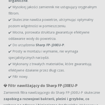
organiczne
.
✔️ Wysokiej jakości zamiennik nie ustępujący oryginalnym
filtrom.
✔️ Skutecznie nawilża powietrze, utrzymując optymalny
poziom wilgotności w pomieszczeniu.
✔️ Mocna, porowata struktura gwarantuje efektywne
oddawanie wody do powietrza.
✔️ Do urządzenia
Sharp FP-J30EU-P
.
✔️ Prosty w montażu i wymianie, nie wymaga
specjalistycznych narzędzi.
✔️ Wykonany z trwałych materiałów, które gwarantują
efektywne działanie przez długi czas.
✔️ Filtr nowy.
💎
Filtr nawilżający do Sharp FP-J30EU-P
Zamiennik filtra nawilżającego do Sharp FP-J30EU-P skutecznie
zapobiega rozwojowi bakterii, pleśni i grzybów, co