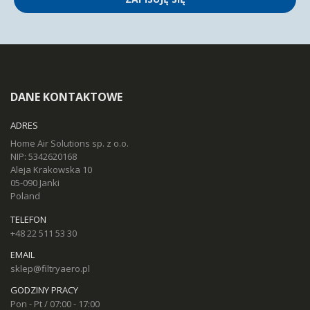
DANE KONTAKTOWE
ADRES
Home Air Solutions sp. z o.o.
NIP: 5342620168
Aleja Krakowska 10
05-090 Janki
Poland
TELEFON
+48 22 511 53 30
EMAIL
sklep@filtryaero.pl
GODZINY PRACY
Pon - Pt / 07:00 - 17:00