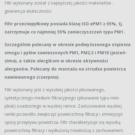
Filtr wykonany został z najwyższej jakości materiałów -
gwarancja skuteczności.
Filtr przeciwpyłkowy posiada klasę ISO ePM1 ≥ 55%, tj.
zatrzymuje co najmniej 55% zanieczyszczeń typu PM1.
Szczególnie polecany w okresie podwyższonego stężenia
smogu i pyłów zawieszonych PM1, PM2,5 i PM10 (jesień-
zima), a także alergikom w okresie aktywności
alergenów. Polecany do montażu na strudze powietrza
nawiewanego (czerpnia).
Filtr wykonany jest z wysokiej jakości plisowanego,
syntetycznego medium filtracyjnego (plisowanie typu mini-
pleat) osadzonego w wąskiej ramce. Zastosowanie wąskiej
ramki pozwoliło zwiększyć powierzchnię filtracji i zmniejszyć
opory przepływu powietrza. Filtr charakteryzuje się wysoką
powierzchnią filtracji i wydłużoną trwałością z zachowaniem