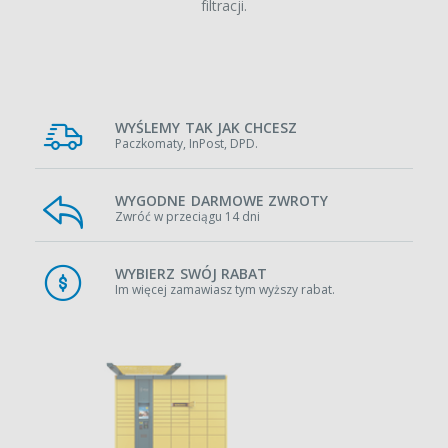
filtracji.
WYŚLEMY TAK JAK CHCESZ
Paczkomaty, InPost, DPD.
WYGODNE DARMOWE ZWROTY
Zwróć w przeciągu 14 dni
WYBIERZ SWÓJ RABAT
Im więcej zamawiasz tym wyższy rabat.