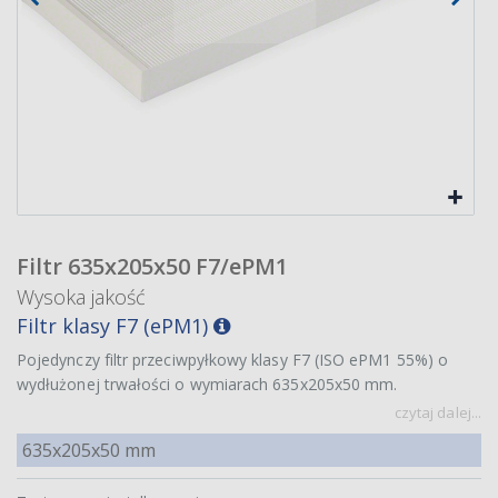
Filtr 635x205x50 F7/ePM1
Wysoka jakość
Filtr klasy F7 (ePM1)
Pojedynczy filtr przeciwpyłkowy klasy F7 (ISO ePM1 55%) o
wydłużonej trwałości o wymiarach 635x205x50 mm.
czytaj dalej...
635x205x50 mm