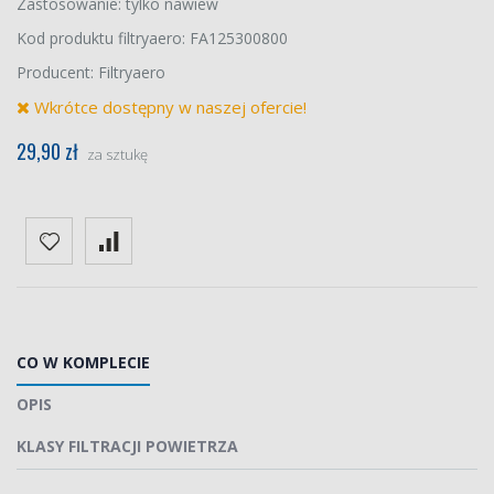
Zastosowanie: tylko nawiew
Kod produktu filtryaero: FA125300800
Producent: Filtryaero
Wkrótce dostępny w naszej ofercie!
29,90 zł
za sztukę
CO W KOMPLECIE
OPIS
KLASY FILTRACJI POWIETRZA