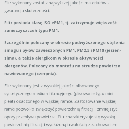
Filtr wykonany został z najwyższej jakości materiałów -
gwarancja skuteczności.
Filtr posiada klasę ISO ePM1, tj. zatrzymuje większość
zanieczyszczeń typu PM1.
Szczególnie polecany w okresie podwyższonego stężenia
smogu i pyłów zawieszonych PM1, PM2,5 i PM10 (jesień-
zima), a także alergikom w okresie aktywności
alergenów. Polecany do montażu na strudze powietrza
nawiewanego (czerpnia).
Filtr wykonany jest z wysokiej jakości plisowanego,
syntetycznego medium filtracyjnego (plisowanie typu mini-
pleat) osadzonego w wąskiej ramce. Zastosowanie wąskiej
ramki pozwoliło zwiększyć powierzchnię filtracji i zmniejszyć
opory przepływu powietrza. Filtr charakteryzuje się wysoką
powierzchnią filtracji i wydłużoną trwałością z zachowaniem