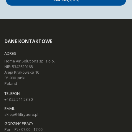
DANE KONTAKTOWE
ADRES
Home Air Solutions sp. z o.o.
NIP: 5342620168
Aleja Krakowska 10
05-090 Janki
Poland
TELEFON
+48 22 511 53 30
EMAIL
sklep@filtryaero.pl
GODZINY PRACY
Pon - Pt / 07:00 - 17:00