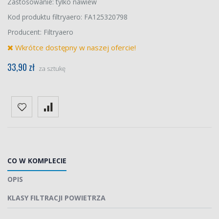
Zastosowanie: tylko nawiew
Kod produktu filtryaero: FA125320798
Producent: Filtryaero
Wkrótce dostępny w naszej ofercie!
33,90 zł
za sztukę
CO W KOMPLECIE
OPIS
KLASY FILTRACJI POWIETRZA