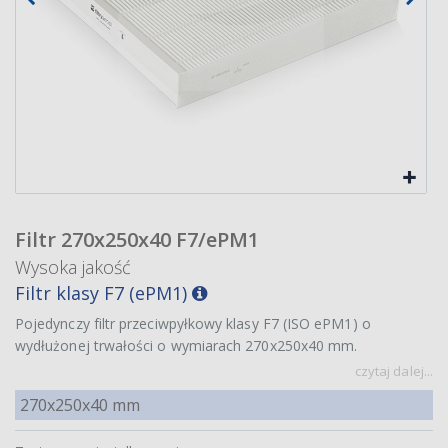
Filtr 270x250x40 F7/ePM1
Wysoka jakość
Filtr klasy F7 (ePM1)
Pojedynczy filtr przeciwpyłkowy klasy F7 (ISO ePM1) o
wydłużonej trwałości o wymiarach 270x250x40 mm.
czytaj dalej...
270x250x40 mm