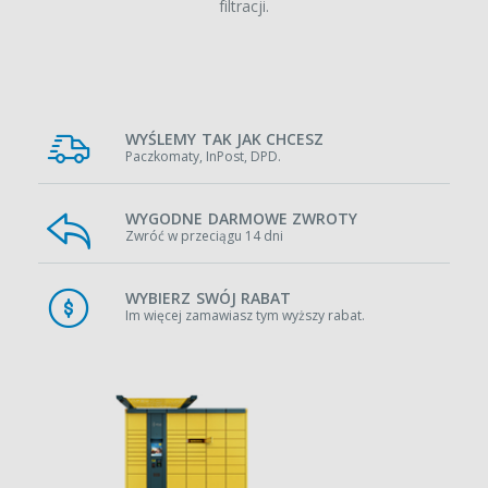
filtracji.
WYŚLEMY TAK JAK CHCESZ
Paczkomaty, InPost, DPD.
WYGODNE DARMOWE ZWROTY
Zwróć w przeciągu 14 dni
WYBIERZ SWÓJ RABAT
Im więcej zamawiasz tym wyższy rabat.