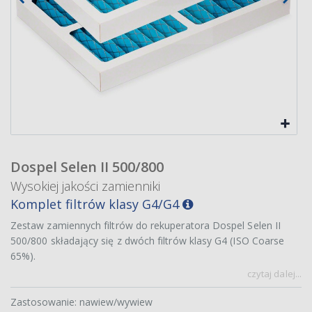
Dospel Selen II 500/800
Wysokiej jakości zamienniki
Komplet filtrów klasy G4/G4
Zestaw zamiennych filtrów do rekuperatora Dospel Selen II
500/800 składający się z dwóch filtrów klasy G4 (ISO Coarse
65%).
czytaj dalej...
Zastosowanie: nawiew/wywiew