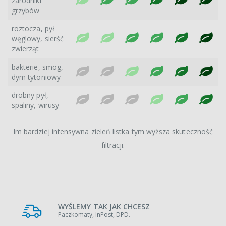
zarodniki
grzybów
roztocza, pył
węglowy, sierść
zwierząt
bakterie, smog,
dym tytoniowy
drobny pył,
spaliny, wirusy
Im bardziej intensywna zieleń listka tym wyższa skuteczność
filtracji.
WYŚLEMY TAK JAK CHCESZ
Paczkomaty, InPost, DPD.