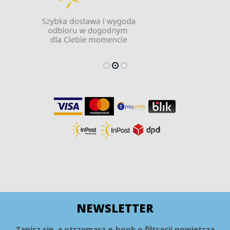
NEWSLETTER
Zapisz się, a otrzymasz e-book o filtracji powietrza