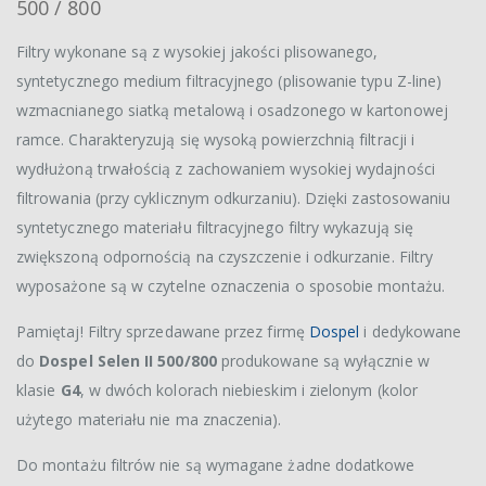
500 / 800
Filtry wykonane są z wysokiej jakości plisowanego,
syntetycznego medium filtracyjnego (plisowanie typu Z-line)
wzmacnianego siatką metalową i osadzonego w kartonowej
ramce. Charakteryzują się wysoką powierzchnią filtracji i
wydłużoną trwałością z zachowaniem wysokiej wydajności
filtrowania (przy cyklicznym odkurzaniu). Dzięki zastosowaniu
syntetycznego materiału filtracyjnego filtry wykazują się
zwiększoną odpornością na czyszczenie i odkurzanie. Filtry
wyposażone są w czytelne oznaczenia o sposobie montażu.
Pamiętaj! Filtry sprzedawane przez firmę
Dospel
i dedykowane
do
Dospel Selen II 500/800
produkowane są wyłącznie w
klasie
G4
, w dwóch kolorach niebieskim i zielonym (kolor
użytego materiału nie ma znaczenia).
Do montażu filtrów nie są wymagane żadne dodatkowe