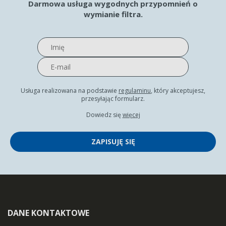
Darmowa usługa wygodnych przypomnień o
wymianie filtra.
Usługa realizowana na podstawie
regulaminu
, który akceptujesz,
przesyłając formularz.
Dowiedz się
więcej
ZAPISUJĘ SIĘ
DANE KONTAKTOWE