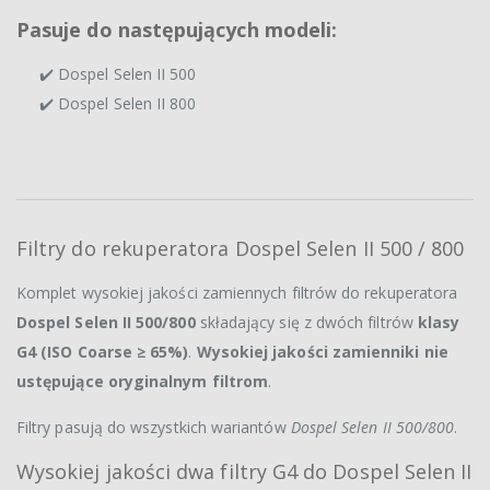
Pasuje do następujących modeli:
✔️ Dospel Selen II 500
✔️ Dospel Selen II 800
Filtry do rekuperatora Dospel Selen II 500 / 800
Komplet wysokiej jakości zamiennych filtrów do rekuperatora
Dospel Selen II 500/800
składający się z dwóch filtrów
klasy
G4 (ISO Coarse ≥ 65%)
.
Wysokiej jakości zamienniki nie
ustępujące oryginalnym filtrom
.
Filtry pasują do wszystkich wariantów
Dospel Selen II 500/800
.
Wysokiej jakości dwa filtry G4 do Dospel Selen II