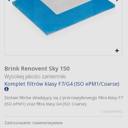
Brink Renovent Sky 150
Wysokiej jakości zamienniki
Komplet filtrów klasy F7/G4 (ISO ePM1/Coarse)
Zestaw filtrów składający się z przeciwpyłkowego filtra klasy F7
(ISO ePM1) oraz filtra klasy G4 (ISO Coarse).
czytaj dalej...
Zastosowanie: nawiew/wywiew