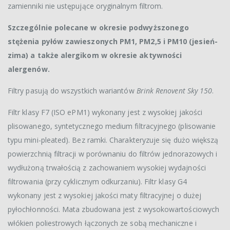
zamienniki nie ustępujące oryginalnym filtrom.
Szczególnie polecane w okresie podwyższonego
stężenia pyłów zawieszonych PM1, PM2,5 i PM10 (jesień-
zima) a także alergikom w okresie aktywności
alergenów.
Filtry pasują do wszystkich wariantów
Brink Renovent Sky 150
.
Filtr klasy F7 (ISO ePM1) wykonany jest z wysokiej jakości
plisowanego, syntetycznego medium filtracyjnego (plisowanie
typu mini-pleated). Bez ramki. Charakteryzuje się dużo większą
powierzchnią filtracji w porównaniu do filtrów jednorazowych i
wydłużoną trwałością z zachowaniem wysokiej wydajności
filtrowania (przy cyklicznym odkurzaniu). Filtr klasy G4
wykonany jest z wysokiej jakości maty filtracyjnej o dużej
pyłochłonności. Mata zbudowana jest z wysokowartościowych
włókien poliestrowych łączonych ze sobą mechaniczne i