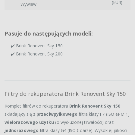
(EU4)
Wywiew
Pasuje do następujących modeli:
✔️ Brink Renovent Sky 150
✔️ Brink Renovent Sky 200
Filtry do rekuperatora Brink Renovent Sky 150
Komplet filtrów do rekuperatora
Brink Renovent Sky 150
składający się z
przeciwpyłkowego
filtra klasy F7 (ISO ePM 1)
wielorazowego użytku
(o wydłużonej trwałości) oraz
jednorazowego
filtra klasy G4 (ISO Coarse). Wysokiej jakości