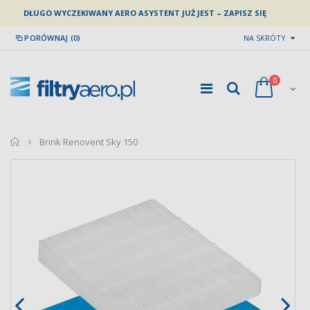
DŁUGO WYCZEKIWANY AERO ASYSTENT JUŻ JEST – ZAPISZ SIĘ
PORÓWNAJ (0)
NA SKRÓTY
0
home
Brink Renovent Sky 150