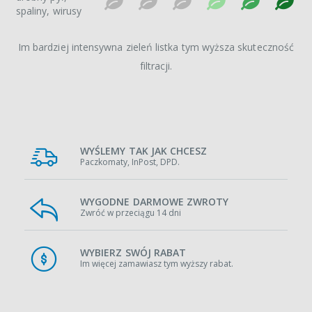
spaliny, wirusy
Im bardziej intensywna zieleń listka tym wyższa skuteczność
filtracji.
WYŚLEMY TAK JAK CHCESZ
Paczkomaty, InPost, DPD.
WYGODNE DARMOWE ZWROTY
Zwróć w przeciągu 14 dni
WYBIERZ SWÓJ RABAT
Im więcej zamawiasz tym wyższy rabat.