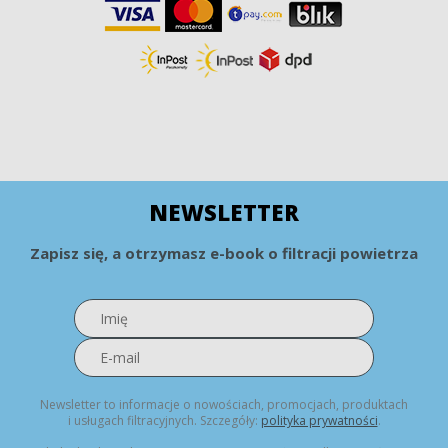
NEWSLETTER
Zapisz się, a otrzymasz e-book o filtracji powietrza
Newsletter to informacje o nowościach, promocjach, produktach
i usługach filtracyjnych. Szczegóły:
polityka prywatności
.