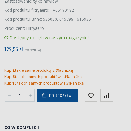
Zastosowanie: tylko nawiew
Kod produktu filtryaero: FA06190182
Kod produktu Brink: 535030, 615799 , 615936
Producent: Filtryaero
Dostępny od ręki w naszym magazynie!
122,95 zł
za sztukę
Kup
2
takie same produkty z
3%
zniżką
Kup
6
takich samych produktów z
6%
zniżką
Kup
10
takich samych produktów z
9%
zniżką
DO KOSZYKA
CO W KOMPLECIE