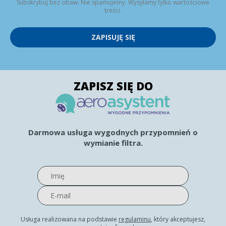
Subskrybuj bez obaw. Nie spamujemy. Wysyłamy tylko wartościowe
treści.
ZAPISUJĘ SIĘ
ZAPISZ SIĘ DO
Darmowa usługa wygodnych przypomnień o
wymianie filtra.
Usługa realizowana na podstawie
regulaminu
, który akceptujesz,