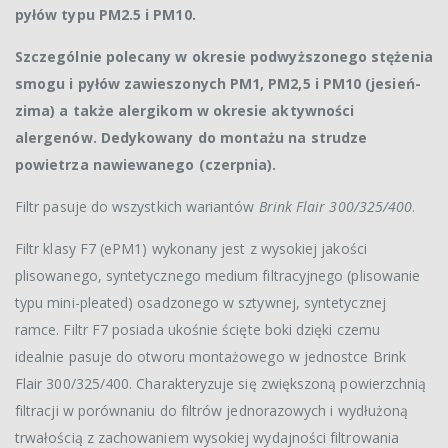
pyłów typu PM2.5 i PM10.
Szczególnie polecany w okresie podwyższonego stężenia
smogu i pyłów zawieszonych PM1, PM2,5 i PM10 (jesień-
zima) a także alergikom w okresie aktywności
alergenów. Dedykowany do montażu na strudze
powietrza nawiewanego (czerpnia).
Filtr pasuje do wszystkich wariantów
Brink Flair 300/325/400
.
Filtr klasy F7 (ePM1) wykonany jest z wysokiej jakości
plisowanego, syntetycznego medium filtracyjnego (plisowanie
typu mini-pleated) osadzonego w sztywnej, syntetycznej
ramce. Filtr F7 posiada ukośnie ścięte boki dzięki czemu
idealnie pasuje do otworu montażowego w jednostce Brink
Flair 300/325/400. Charakteryzuje się zwiększoną powierzchnią
filtracji w porównaniu do filtrów jednorazowych i wydłużoną
trwałością z zachowaniem wysokiej wydajności filtrowania