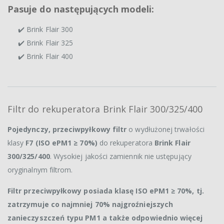
Pasuje do następujących modeli:
✔️ Brink Flair 300
✔️ Brink Flair 325
✔️ Brink Flair 400
Filtr do rekuperatora Brink Flair 300/325/400
Pojedynczy, przeciwpyłkowy filtr
o wydłużonej trwałości
klasy
F7 (ISO ePM1 ≥ 70%)
do rekuperatora
Brink Flair
300/325/400
. Wysokiej jakości zamiennik nie ustępujący
oryginalnym filtrom.
Filtr przeciwpyłkowy posiada klasę ISO ePM1 ≥ 70%, tj.
zatrzymuje co najmniej 70% najgroźniejszych
zanieczyszczeń typu PM1 a także odpowiednio więcej