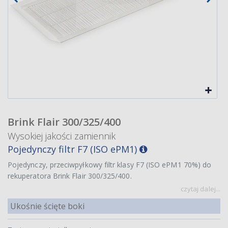
Brink Flair 300/325/400
Wysokiej jakości zamiennik
Pojedynczy filtr F7 (ISO ePM1)
Pojedynczy, przeciwpyłkowy filtr klasy F7 (ISO ePM1 70%) do
rekuperatora Brink Flair 300/325/400.
czytaj dalej...
Ukośnie ścięte boki