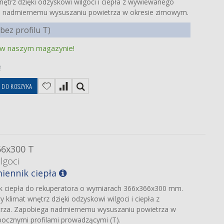
ętrz dzięki odzyskowi wilgoci i ciepła z wywiewanego
a nadmiernemu wysuszaniu powietrza w okresie zimowym.
ez profilu T)
 w naszym magazynie!
ę
DO KOSZYKA
66x300 T
lgoci
iennik ciepła
ik ciepła do rekuperatora o wymiarach 366x366x300 mm.
klimat wnętrz dzięki odzyskowi wilgoci i ciepła z
rza. Zapobiega nadmiernemu wysuszaniu powietrza w
ocznymi profilami prowadzącymi (T).