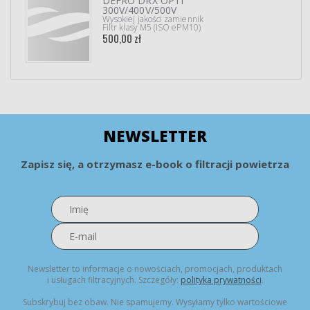
DEFRO DRX OPTI
300V/400V/500V
Wysokiej jakości zamiennik
Filtr klasy M5 (ISO ePM10)
500,00 zł
NEWSLETTER
Zapisz się, a otrzymasz e-book o filtracji powietrza
Newsletter to informacje o nowościach, promocjach, produktach
i usługach filtracyjnych. Szczegóły:
polityka prywatności
.
Subskrybuj bez obaw. Nie spamujemy. Wysyłamy tylko wartościowe