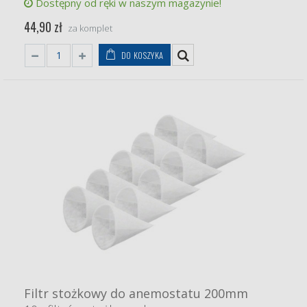
Dostępny od ręki w naszym magazynie!
44,90 zł
za komplet
DO KOSZYKA
Filtr stożkowy do anemostatu 200mm