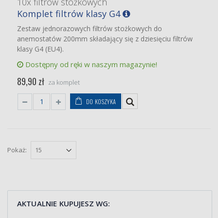
10x filtrów stożkowych
Komplet filtrów klasy G4
Zestaw jednorazowych filtrów stożkowych do
anemostatów 200mm składający się z dziesięciu filtrów
klasy G4 (EU4).
Dostępny od ręki w naszym magazynie!
89,90 zł
za komplet
DO KOSZYKA
Pokaż:
AKTUALNIE KUPUJESZ WG: