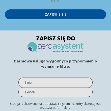
treści.
ZAPISUJĘ SIĘ
ZAPISZ SIĘ DO
Darmowa usługa wygodnych przypomnień o
wymianie filtra.
Usługa realizowana na podstawie
regulaminu
, który akceptujesz,
przesyłając formularz.