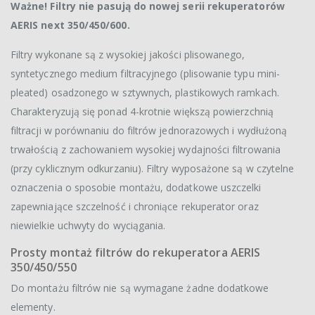
Ważne! Filtry nie pasują do nowej serii rekuperatorów
AERIS next 350/450/600.
Filtry wykonane są z wysokiej jakości plisowanego,
syntetycznego medium filtracyjnego (plisowanie typu mini-
pleated) osadzonego w sztywnych, plastikowych ramkach.
Charakteryzują się ponad 4-krotnie większą powierzchnią
filtracji w porównaniu do filtrów jednorazowych i wydłużoną
trwałością z zachowaniem wysokiej wydajności filtrowania
(przy cyklicznym odkurzaniu). Filtry wyposażone są w czytelne
oznaczenia o sposobie montażu, dodatkowe uszczelki
zapewniające szczelność i chroniące rekuperator oraz
niewielkie uchwyty do wyciągania.
Prosty montaż filtrów do rekuperatora AERIS
350/450/550
Do montażu filtrów nie są wymagane żadne dodatkowe
elementy.