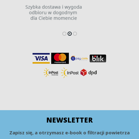
NEWSLETTER
Zapisz się, a otrzymasz e-book o filtracji powietrza