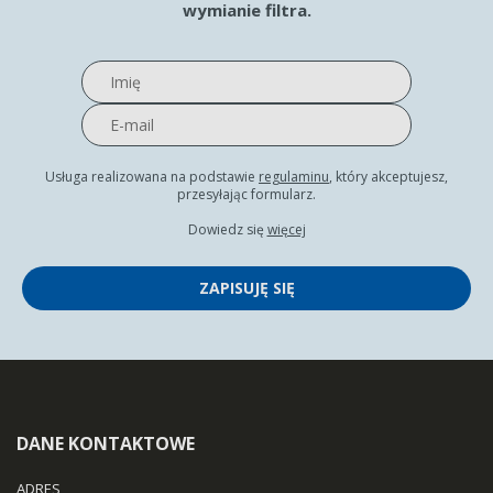
wymianie filtra.
Usługa realizowana na podstawie
regulaminu
, który akceptujesz,
przesyłając formularz.
Dowiedz się
więcej
ZAPISUJĘ SIĘ
DANE KONTAKTOWE
ADRES