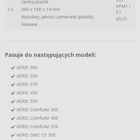
ramka plastik
ePM1 /
1 x
500 x 198 x 14 mm
F7
Wysokiej jakości zamiennik (plastik)
(EU7)
Nawiew
Pasuje do następujących modeli:
✔️ AERIS 300
✔️ AERIS 350
✔️ AERIS 375
✔️ AERIS 450
✔️ AERIS 550
✔️ AERIS ComfoAir 350
✔️ AERIS ComfoAir 450
✔️ AERIS ComfoAir 550
✔️ AERIS GWC CF 350