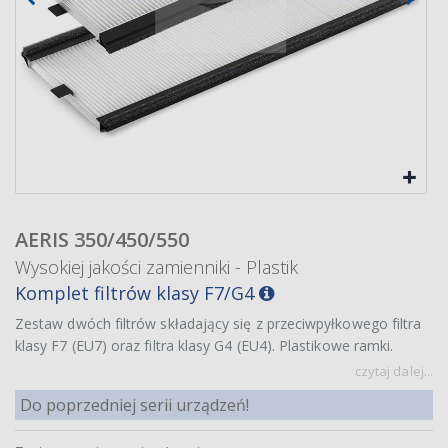
AERIS 350/450/550
Wysokiej jakości zamienniki - Plastik
Komplet filtrów klasy F7/G4
Zestaw dwóch filtrów składający się z przeciwpyłkowego filtra
klasy F7 (EU7) oraz filtra klasy G4 (EU4). Plastikowe ramki.
czytaj dalej...
Do poprzedniej serii urządzeń!