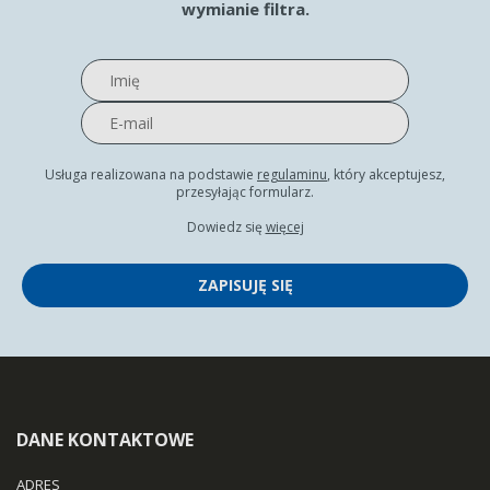
wymianie filtra.
Usługa realizowana na podstawie
regulaminu
, który akceptujesz,
przesyłając formularz.
Dowiedz się
więcej
ZAPISUJĘ SIĘ
DANE KONTAKTOWE
ADRES