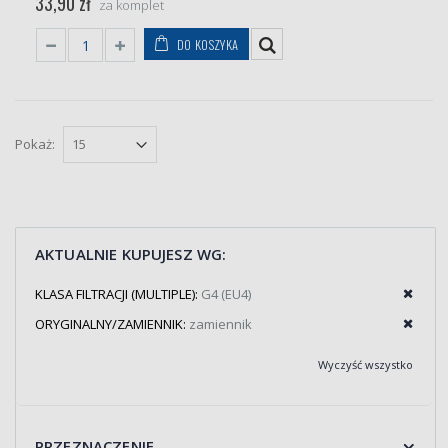
33,90 zł
za komplet
DO KOSZYKA
Pokaż:
AKTUALNIE KUPUJESZ WG:
KLASA FILTRACJI (MULTIPLE):
G4 (EU4)
ORYGINALNY/ZAMIENNIK:
zamiennik
Wyczyść wszystko
PRZEZNACZENIE