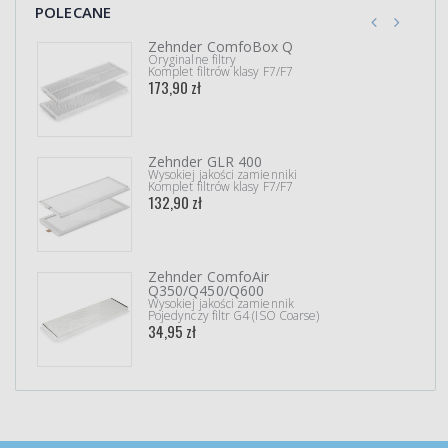
POLECANE
Zehnder ComfoBox Q
Oryginalne filtry
Komplet filtrów klasy F7/F7
173,90 zł
Zehnder GLR 400
Wysokiej jakości zamienniki
Komplet filtrów klasy F7/F7
132,90 zł
Zehnder ComfoAir
Q350/Q450/Q600
Wysokiej jakości zamiennik
Pojedynczy filtr G4 (ISO Coarse)
34,95 zł