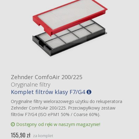
Zehnder ComfoAir 200/225
Oryginalne filtry
Komplet filtrów klasy F7/G4
Oryginalne filtry wielorazowego użytku do rekuperatora
Zehnder ComfoAir 200/225. Przeciwpyłkowy zestaw
filtrów F7/G4 (ISO ePM1 50% / Coarse 60%).
Dostępny od ręki w naszym magazynie!
155,90 zł
za komplet