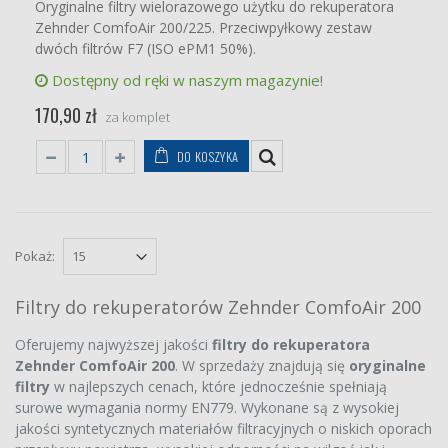
Oryginalne filtry wielorazowego użytku do rekuperatora
Zehnder ComfoAir 200/225. Przeciwpyłkowy zestaw
dwóch filtrów F7 (ISO ePM1 50%).
Dostępny od ręki w naszym magazynie!
170,90 zł
za komplet
DO KOSZYKA
Pokaż:
Filtry do rekuperatorów Zehnder ComfoAir 200
Oferujemy najwyższej jakości
filtry do rekuperatora
Zehnder ComfoAir 200
. W sprzedaży znajdują się
oryginalne
filtry
w najlepszych cenach, które jednocześnie spełniają
surowe wymagania normy EN779. Wykonane są z wysokiej
jakości syntetycznych materiałów filtracyjnych o niskich oporach