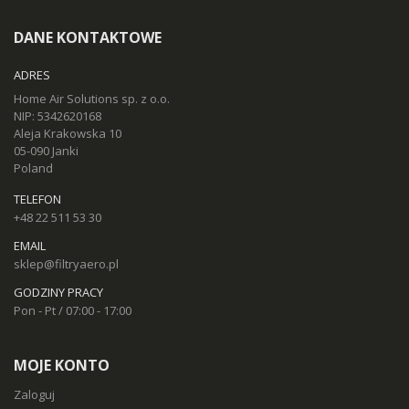
DANE KONTAKTOWE
ADRES
Home Air Solutions sp. z o.o.
NIP: 5342620168
Aleja Krakowska 10
05-090 Janki
Poland
TELEFON
+48 22 511 53 30
EMAIL
sklep@filtryaero.pl
GODZINY PRACY
Pon - Pt / 07:00 - 17:00
MOJE KONTO
Zaloguj