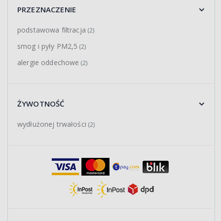
PRZEZNACZENIE
podstawowa filtracja
(2)
smog i pyły PM2,5
(2)
alergie oddechowe
(2)
ŻYWOTNOŚĆ
wydłużonej trwałości
(2)