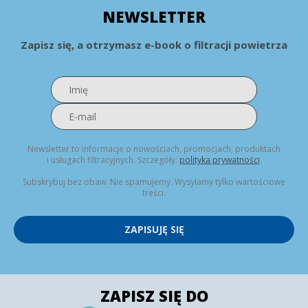
NEWSLETTER
Zapisz się, a otrzymasz e-book o filtracji powietrza
Newsletter to informacje o nowościach, promocjach, produktach
i usługach filtracyjnych. Szczegóły:
polityka prywatności
.
Subskrybuj bez obaw. Nie spamujemy. Wysyłamy tylko wartościowe
treści.
ZAPISUJĘ SIĘ
ZAPISZ SIĘ DO