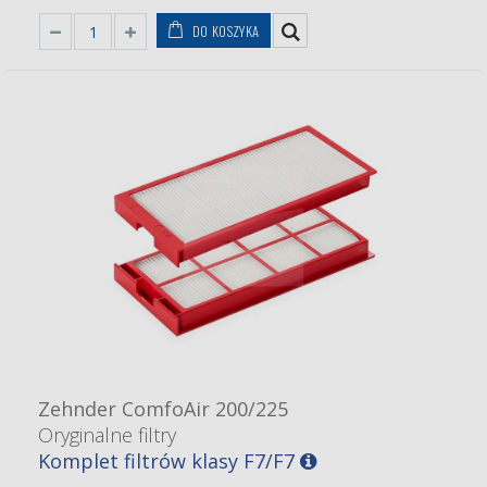
DO KOSZYKA
Zehnder ComfoAir 200/225
Oryginalne filtry
Komplet filtrów klasy F7/F7