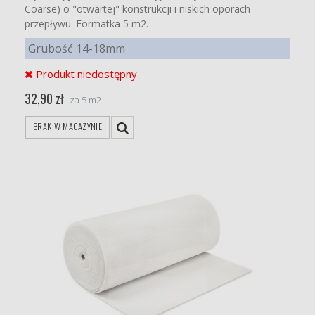
Coarse) o "otwartej" konstrukcji i niskich oporach
przepływu. Formatka 5 m2.
Grubość 14-18mm
Produkt niedostępny
32,90 zł
za 5 m2
BRAK W MAGAZYNIE