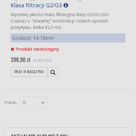
Klasa filtracji G2/G3
Wysokiej jakości mata filtracyjna klasy G2/G3 (ISO
Coarse) o "otwartej" konstrukcji i niskich oporach
przepływu. Belka 82,5 m2.
Grubość 14-18mm
Produkt niedostępny
398,90 zł
za 82,5 m2
BRAK W MAGAZYNIE
Pokaż:
AKTUALNIE KUPUJESZ WG: