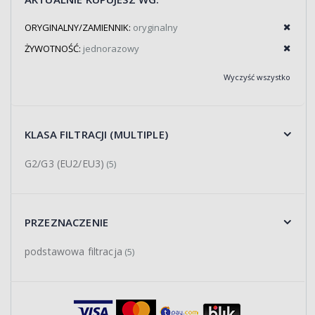
ORYGINALNY/ZAMIENNIK:
oryginalny
ŻYWOTNOŚĆ:
jednorazowy
Wyczyść wszystko
KLASA FILTRACJI (MULTIPLE)
G2/G3 (EU2/EU3)
(5)
PRZEZNACZENIE
podstawowa filtracja
(5)