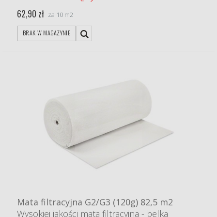
62,90 zł
za 10 m2
BRAK W MAGAZYNIE
Mata filtracyjna G2/G3 (120g) 82,5 m2
Wysokiej jakości mata filtracyjna - belka