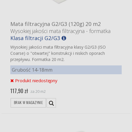
Mata filtracyjna G2/G3 (120g) 20 m2
Wysokiej jakości mata filtracyjna - formatka
Klasa filtracji G2/G3
Wysokiej jakości mata filtracyjna klasy G2/G3 (ISO
Coarse) o "otwartej" konstrukcji i niskich oporach
przepływu. Formatka 20 m2.
Grubość 14-18mm
Produkt niedostępny
117,90 zł
za 20 m2
BRAK W MAGAZYNIE