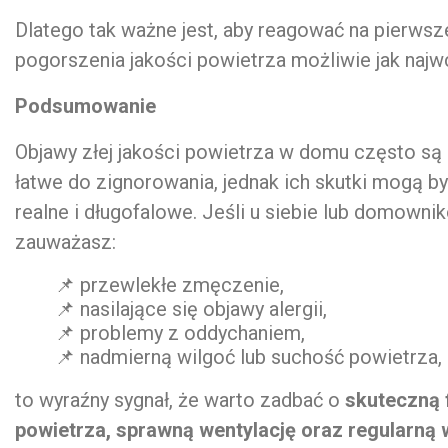
Dlatego tak ważne jest, aby reagować na pierwsz
pogorszenia jakości powietrza możliwie jak najw
Podsumowanie
Objawy złej jakości powietrza w domu często są 
łatwe do zignorowania, jednak ich skutki mogą b
realne i długofalowe. Jeśli u siebie lub domowni
zauważasz:
📌 przewlekłe zmęczenie,
📌 nasilające się objawy alergii,
📌 problemy z oddychaniem,
📌 nadmierną wilgoć lub suchość powietrza,
to wyraźny sygnał, że warto zadbać o
skuteczną f
powietrza, sprawną wentylację oraz regularną