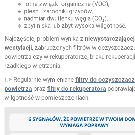
🔸 lotne związki organiczne (VOC),
🔸 pleśń i zarodniki grzybów,
🔸 nadmiar dwutlenku węgla (CO₂),
🔸 zbyt niska lub zbyt wysoka wilgotność.
Najczęściej problem wynika z
niewystarczającej
wentylacji
, zabrudzonych filtrów w oczyszczacz
powietrza czy w rekuperatorze, braku rekuperacji
rzadkiego wietrzenia.
👉 Regularnie wymieniane
filtry do oczyszczac
powietrza
oraz
filtry do rekuperatora
poprawiają
wilgotność w pomieszczeniach.