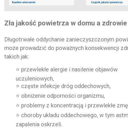
Zła jakość powietrza w domu a zdrowie
Długotrwałe oddychanie zanieczyszczonym pow
może prowadzić do poważnych konsekwencji zd
takich jak:
⭐ przewlekłe alergie i nasilenie objawów
uczuleniowych,
⭐ częste infekcje dróg oddechowych,
⭐ obniżenie odporności organizmu,
⭐ problemy z koncentracją i przewlekłe zmę
⭐ choroby układu oddechowego, w tym astm
zapalenia oskrzeli.