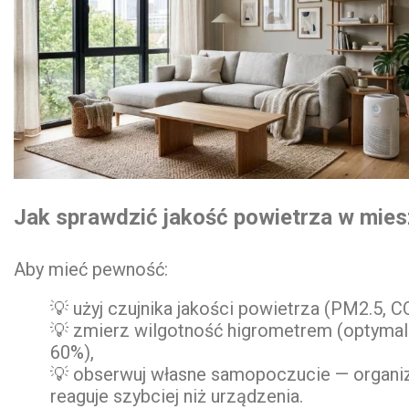
Jak sprawdzić jakość powietrza w mies
Aby mieć pewność:
💡 użyj czujnika jakości powietrza (PM2.5, CO
💡 zmierz wilgotność higrometrem (optymal
60%),
💡 obserwuj własne samopoczucie — organ
reaguje szybciej niż urządzenia.