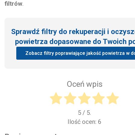
filtrów
.
Sprawdź filtry do rekuperacji i oczys
powietrza dopasowane do Twoich p
Zobacz filtry poprawiające jakość powietrza w 
Oceń wpis
5
/ 5.
Ilość ocen:
6