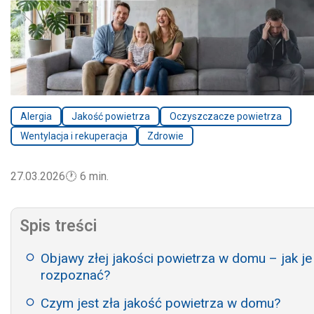
Alergia
Jakość powietrza
Oczyszczacze powietrza
Wentylacja i rekuperacja
Zdrowie
27.03.2026
🕐
6 min.
Spis treści
Objawy złej jakości powietrza w domu – jak je
rozpoznać?
Czym jest zła jakość powietrza w domu?