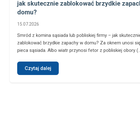
jak skutecznie zablokować brzydkie zapac
domu?
15.07.2026
Smród z komina sąsiada lub pobliskiej firmy – jak skuteczni
zablokować brzydkie zapachy w domu? Za oknem unosi si
pieca sąsiada. Albo wiatr przynosi fetor z pobliskiej obory (..
Czytaj dalej