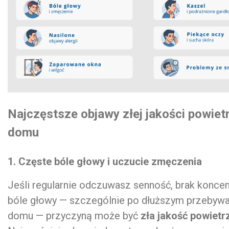
Najczęstsze objawy złej jakości powiet
domu
1. Częste bóle głowy i uczucie zmęczenia
Jeśli regularnie odczuwasz senność, brak koncent
bóle głowy — szczególnie po dłuższym przebywa
domu — przyczyną może być
zła jakość powietr