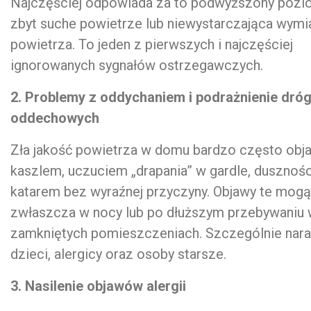
Najczęściej odpowiada za to podwyższony pozi
zbyt suche powietrze lub niewystarczająca wymi
powietrza. To jeden z pierwszych i najczęściej
ignorowanych sygnałów ostrzegawczych.
2. Problemy z oddychaniem i podrażnienie dró
oddechowych
Zła jakość powietrza w domu bardzo często obja
kaszlem, uczuciem „drapania” w gardle, dusznoś
katarem bez wyraźnej przyczyny. Objawy te mogą 
zwłaszcza w nocy lub po dłuższym przebywaniu
zamkniętych pomieszczeniach. Szczególnie nar
dzieci, alergicy oraz osoby starsze.
3. Nasilenie objawów alergii