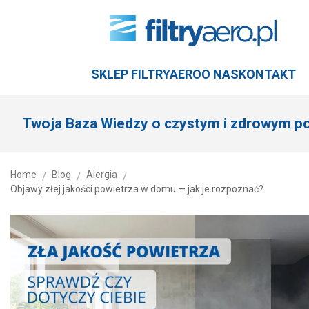
SKLEP FILTRYAERO
O NAS
KONTAKT
Twoja Baza Wiedzy o czystym i zdrowym po
Home
Blog
Alergia
/
/
/
Objawy złej jakości powietrza w domu — jak je rozpoznać?