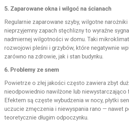
5. Zaparowane okna i wilgoć na ścianach
Regularnie zaparowane szyby, wilgotne narożniki
nieprzyjemny zapach stęchlizny to wyraźne sygna
nadmiernej wilgotności w domu. Taki mikroklimat
rozwojowi pleśni i grzybów, które negatywnie wp
zarówno na zdrowie, jak i stan budynku.
6. Problemy ze snem
Powietrze o złej jakości często zawiera zbyt duż
nieodpowiednio nawilżone lub niewystarczająco f
Efektem są częste wybudzenia w nocy, płytki sen
uczucie zmęczenia i niewyspania rano — nawet p
teoretycznie długim odpoczynku.