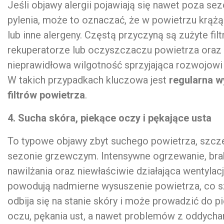
Jeśli objawy alergii pojawiają się nawet poza s
pylenia, może to oznaczać, że w powietrzu krąż
lub inne alergeny. Częstą przyczyną są zużyte filt
rekuperatorze lub oczyszczaczu powietrza oraz
nieprawidłowa wilgotność sprzyjająca rozwojowi
W takich przypadkach kluczowa jest
regularna 
filtrów powietrza
.
4. Sucha skóra, piekące oczy i pękające usta
To typowe objawy zbyt suchego powietrza, szcz
sezonie grzewczym. Intensywne ogrzewanie, bra
nawilżania oraz niewłaściwie działająca wentylac
powodują nadmierne wysuszenie powietrza, co 
odbija się na stanie skóry i może prowadzić do p
oczu, pękania ust, a nawet problemów z oddycha