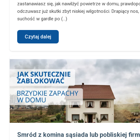
zastanawiasz się, jak nawilżyć powietrze w domu, prawdop
odczuwasz już skutki zbyt niskiej wilgotności. Drapiący nos,
suchość w gardle po (...)
Czytaj dalej
Smród z komina sąsiada lub pobliskiej firm