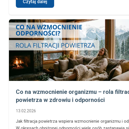
Czytaj dalej
Co na wzmocnienie organizmu – rola filtrac
powietrza w zdrowiu i odporności
13.02.2026
Jak filtracja powietrza wspiera wzmocnienie organizmu i o
W okresach obniżonej odporności wiele osób zastanawia si