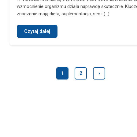
wzmocnienie organizmu działa naprawdę skutecznie. Kluc
znaczenie mają dieta, suplementacja, sen i (...)
Czytaj dalej
1
2
›