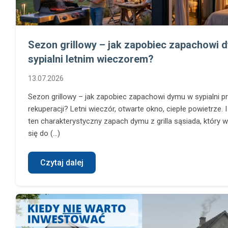
Sezon grillowy – jak zapobiec zapachowi 
sypialni letnim wieczorem?
13.07.2026
Sezon grillowy – jak zapobiec zapachowi dymu w sypialni p
rekuperacji? Letni wieczór, otwarte okno, ciepłe powietrze. I
ten charakterystyczny zapach dymu z grilla sąsiada, który 
się do (...)
Czytaj dalej