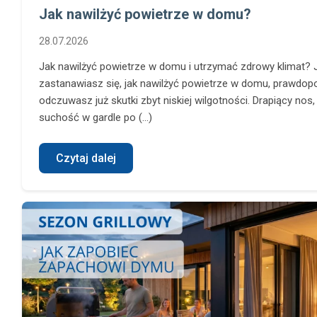
Jak nawilżyć powietrze w domu?
28.07.2026
Jak nawilżyć powietrze w domu i utrzymać zdrowy klimat? J
zastanawiasz się, jak nawilżyć powietrze w domu, prawdop
odczuwasz już skutki zbyt niskiej wilgotności. Drapiący nos,
suchość w gardle po (...)
Czytaj dalej