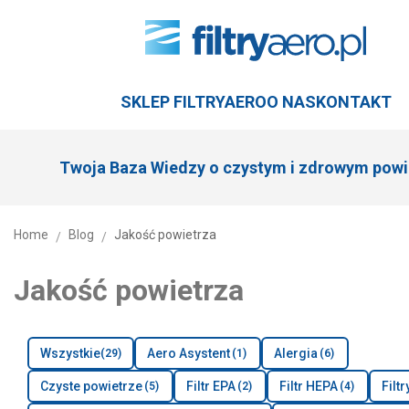
SKLEP FILTRYAERO
O NAS
KONTAKT
Twoja Baza Wiedzy o czystym i zdrowym powi
Home
Blog
Jakość powietrza
/
/
Jakość powietrza
Wszystkie
Aero Asystent
Alergia
29
1
6
Czyste powietrze
Filtr EPA
Filtr HEPA
Filt
5
2
4