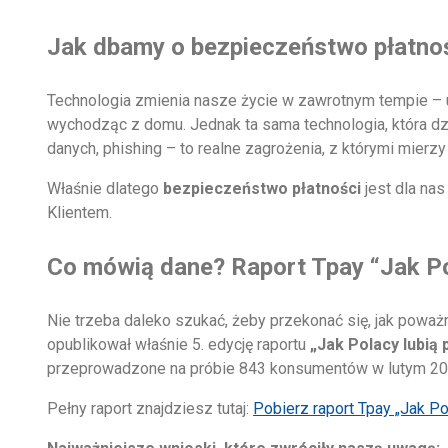
Jak dbamy o bezpieczeństwo płatnośc
Technologia zmienia nasze życie w zawrotnym tempie – uła
wychodząc z domu. Jednak ta sama technologia, która dz
danych, phishing – to realne zagrożenia, z którymi mierz
Właśnie dlatego
bezpieczeństwo płatności
jest dla na
Klientem.
Co mówią dane? Raport Tpay “Jak Pol
Nie trzeba daleko szukać, żeby przekonać się, jak poważ
opublikował właśnie 5. edycję raportu
„Jak Polacy lubią
przeprowadzone na próbie 843 konsumentów w lutym 20
Pełny raport znajdziesz tutaj:
Pobierz raport Tpay „Jak Po