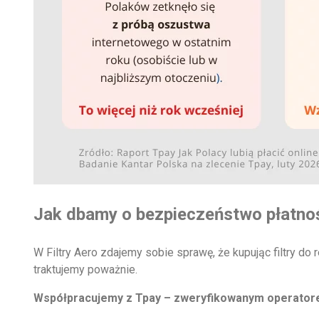
Jak dbamy o bezpieczeństwo płatnośc
W Filtry Aero zdajemy sobie sprawę, że kupując filtry d
traktujemy poważnie.
Współpracujemy z Tpay – zweryfikowanym operator