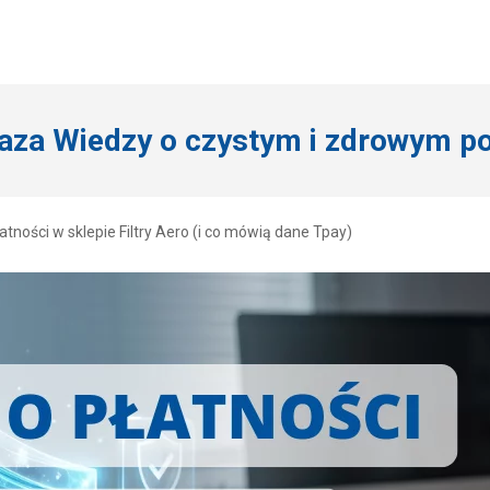
aza Wiedzy o czystym i zdrowym po
ności w sklepie Filtry Aero (i co mówią dane Tpay)