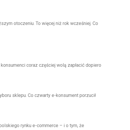
szym otoczeniu. To więcej niż rok wcześniej. Co
 konsumenci coraz częściej wolą zapłacić dopiero
boru sklepu. Co czwarty e-konsument porzucił
polskiego rynku e-commerce – i o tym, że