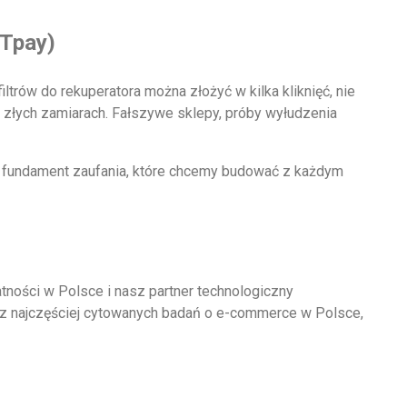
 Tpay)
trów do rekuperatora można złożyć w kilka kliknięć, nie
 złych zamiarach. Fałszywe sklepy, próby wyłudzenia
To fundament zaufania, które chcemy budować z każdym
tności w Polsce i nasz partner technologiczny
o z najczęściej cytowanych badań o e-commerce w Polsce,