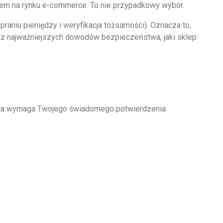
iem na rynku e-commerce. To nie przypadkowy wybór.
praniu pieniędzy i weryfikacja tożsamości). Oznacza to,
en z najważniejszych dowodów bezpieczeństwa, jaki sklep
kcja wymaga Twojego świadomego potwierdzenia