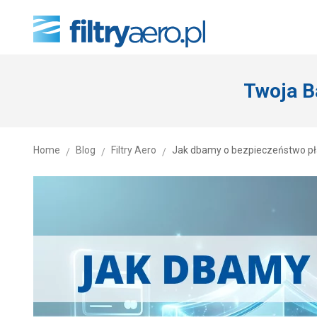
Twoja B
Home
Blog
Filtry Aero
Jak dbamy o bezpieczeństwo płat
/
/
/