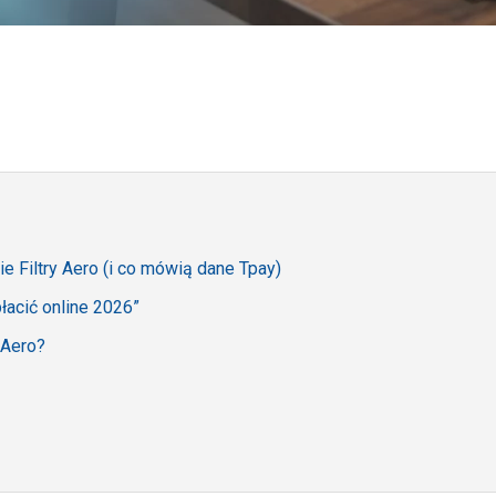
 Filtry Aero (i co mówią dane Tpay)
łacić online 2026”
 Aero?