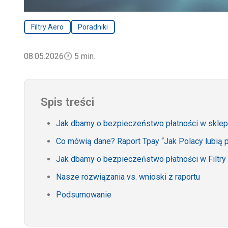
Filtry Aero
Poradniki
08.05.2026
🕐
5 min.
Spis treści
Jak dbamy o bezpieczeństwo płatności w sklepie
Co mówią dane? Raport Tpay “Jak Polacy lubią p
Jak dbamy o bezpieczeństwo płatności w Filtry
Nasze rozwiązania vs. wnioski z raportu
Podsumowanie