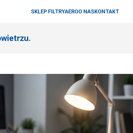
SKLEP FILTRYAERO
O NAS
KONTAKT
wietrzu.