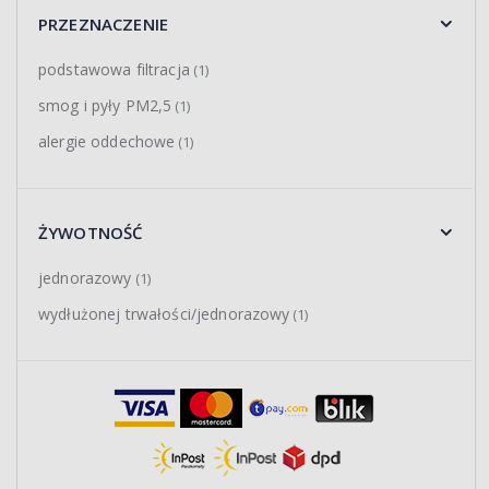
PRZEZNACZENIE
podstawowa filtracja
(1)
smog i pyły PM2,5
(1)
alergie oddechowe
(1)
ŻYWOTNOŚĆ
jednorazowy
(1)
wydłużonej trwałości/jednorazowy
(1)