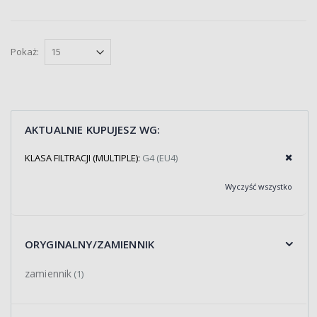
Pokaż:
AKTUALNIE KUPUJESZ WG:
KLASA FILTRACJI (MULTIPLE):
G4 (EU4)
Wyczyść wszystko
ORYGINALNY/ZAMIENNIK
zamiennik
(1)