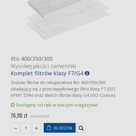
Ilto 400/350/300
Wysokiej jakości zamienniki
Komplet filtrów klasy F7/G4
Zestaw filtrów do rekuperatora Ilto 400/350/300
składający się z przeciwpyłkowego filtra klasy F7 (ISO
ePM1 55%) oraz dwóch filtrów klasy G4 (ISO Coarse).
Dostępny od ręki w naszym magazynie!
76,90 zł
za komplet
DO KOSZYKA