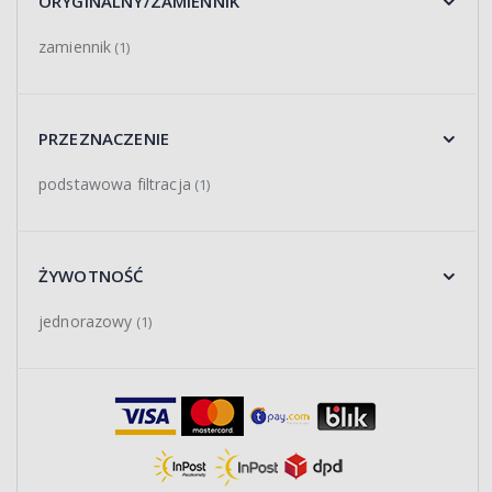
ORYGINALNY/ZAMIENNIK
zamiennik
(1)
PRZEZNACZENIE
podstawowa filtracja
(1)
ŻYWOTNOŚĆ
jednorazowy
(1)