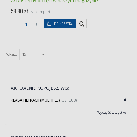
Dostępny od ręki w naszym magazynie!
59,90 zł
za komplet
DO KOSZYKA
Pokaż:
AKTUALNIE KUPUJESZ WG:
KLASA FILTRACJI (MULTIPLE):
G3 (EU3)
Wyczyść wszystko